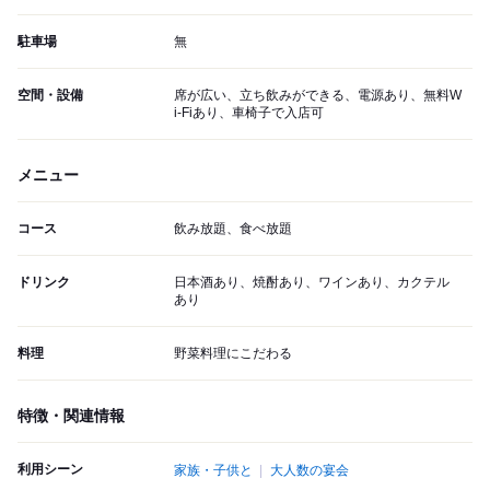
駐車場
無
空間・設備
席が広い、立ち飲みができる、電源あり、無料W
i-Fiあり、車椅子で入店可
メニュー
コース
飲み放題、食べ放題
ドリンク
日本酒あり、焼酎あり、ワインあり、カクテル
あり
料理
野菜料理にこだわる
特徴・関連情報
利用シーン
家族・子供と
大人数の宴会