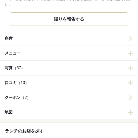
い。
誤りを報告する
座席
メニュー
写真
（37）
口コミ
（10）
クーポン
（2）
地図
ランチのお店を探す