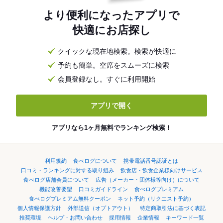
より便利になったアプリで
快適にお店探し
クイックな現在地検索。検索が快適に
予約も簡単。空席をスムーズに検索
会員登録なし。すぐに利用開始
アプリで開く
アプリなら1ヶ月無料でランキング検索！
利用規約
食べログについて
携帯電話番号認証とは
口コミ・ランキングに対する取り組み
飲食店・飲食企業様向けサービス
食べログ店舗会員について
広告（メーカー・団体様等向け）について
機能改善要望
口コミガイドライン
食べログプレミアム
食べログプレミアム無料クーポン
ネット予約（リクエスト予約）
個人情報保護方針
外部送信（オプトアウト）
特定商取引法に基づく表記
推奨環境
ヘルプ・お問い合わせ
採用情報
企業情報
キーワード一覧