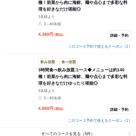
種！前菜から肉に海鮮、麺や点心まで多彩な料
理を好きなだけ堪能◎
3名様より
3～40名様
4,380
円
(税込)
詳細・予約
このコース予約で使えるクーポン（2）
飲み放題
食べ放題
3時間食べ飲み放題コース◆メニューは約140
種！前菜から肉に海鮮、麺や点心まで多彩な料
理を好きなだけゆったり堪能◎
3名様より
3～40名様
4,880
円
(税込)
詳細・予約
このコース予約で使えるクーポン（2）
すべてのコースを見る（5件）