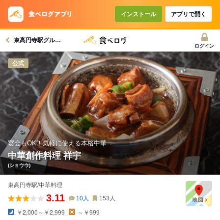
コースで使えるクーポン
戻る
インストール
アプリで開く
東高円寺駅グルメへ
クーポンを利用せず予約する
ログイン
公式
宴会もOK！気軽に使える本格中華
中華創作料理 祥宇
(ショウウ)
東高円寺駅/中華料理
3.11
10
人
153
人
￥2,000～￥2,999
～￥999