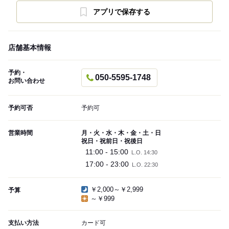
アプリで保存する
店舗基本情報
予約・
050-5595-1748
お問い合わせ
予約可否
予約可
営業時間
月・火・水・木・金・土・日
祝日・祝前日・祝後日
11:00 - 15:00
L.O. 14:30
17:00 - 23:00
L.O. 22:30
￥2,000～￥2,999
予算
～￥999
支払い方法
カード可