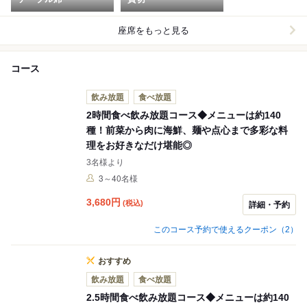
座席をもっと見る
コース
飲み放題
食べ放題
2時間食べ飲み放題コース◆メニューは約140
種！前菜から肉に海鮮、麺や点心まで多彩な料
理をお好きなだけ堪能◎
3名様より
3～40名様
3,680
円
(税込)
詳細・予約
このコース予約で使えるクーポン（2）
おすすめ
飲み放題
食べ放題
2.5時間食べ飲み放題コース◆メニューは約140