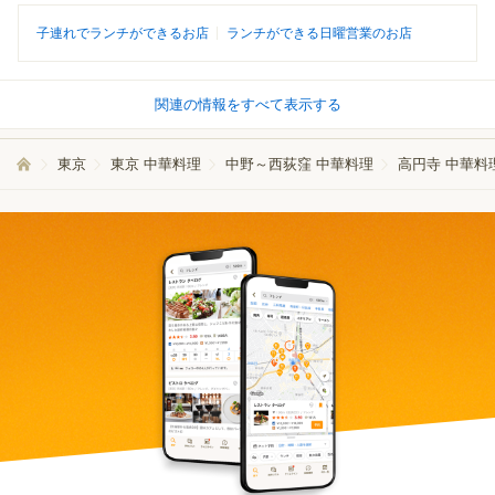
子連れでランチができるお店
ランチができる日曜営業のお店
関連の情報をすべて表示する
東京
東京 中華料理
中野～西荻窪 中華料理
高円寺 中華料