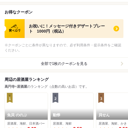
お得なクーポン
食べログ クーポン
お祝いに！メッセージ付きデザートプレー
ト 1000円（税込）
※クーポンごとに条件が異なりますので、必ず利用条件・提示条件をご確認
ください。
全部で1枚のクーポンを見る
周辺の居酒屋ランキング
高円寺
×
居酒屋
のランキング（点数の高いお店）です。
1
2
3
魚貝 ののぶ
動悸
貝せん
居酒屋、海鮮、日本酒バー
居酒屋、海鮮
居酒屋、海鮮、かき