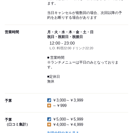
ます。
当日キャンセルが複数回の場合、次回以降の予
約をお断りする場合があります
営業時間
月・火・水・木・金・土・日
祝日・祝前日・祝後日
12:00 - 23:00
L.O. 料理22:00 ドリンク22:20
■ 営業時間
※ランチメニューは平日のみとなっておりま
す。
■定休日
無休
￥3,000～￥3,999
予算
～￥999
￥5,000～￥5,999
予算
（口コミ集計）
￥4,000～￥4,999