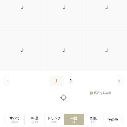
1
2
広告を非表示
すべて
料理
ドリンク
内観
外観
その他
2535
1716
558
71
177