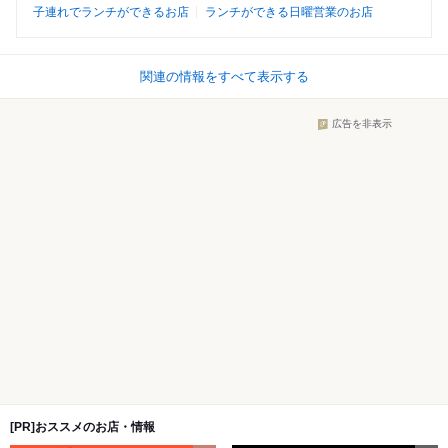
子連れでランチができるお店
ランチができる日曜営業のお店
関連の情報をすべて表示する
広告を非表示
[PR]おススメのお店・情報