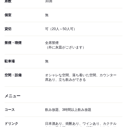
席数
30席
個室
無
貸切
可（20人～50人可）
禁煙・喫煙
全席禁煙
（外に灰皿がございます）
駐車場
無
空間・設備
オシャレな空間、落ち着いた空間、カウンター
席あり、立ち飲みができる
メニュー
コース
飲み放題、3時間以上飲み放題
ドリンク
日本酒あり、焼酎あり、ワインあり、カクテル