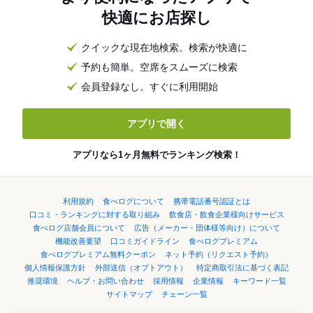
快適にお店探し
クイックな現在地検索。検索が快適に
予約も簡単。空席をスムーズに検索
会員登録なし。すぐに利用開始
アプリで開く
アプリなら1ヶ月無料でランキング検索！
利用規約
食べログについて
携帯電話番号認証とは
口コミ・ランキングに対する取り組み
飲食店・飲食企業様向けサービス
食べログ店舗会員について
広告（メーカー・団体様等向け）について
機能改善要望
口コミガイドライン
食べログプレミアム
食べログプレミアム無料クーポン
ネット予約（リクエスト予約）
個人情報保護方針
外部送信（オプトアウト）
特定商取引法に基づく表記
推奨環境
ヘルプ・お問い合わせ
採用情報
企業情報
キーワード一覧
サイトマップ
チェーン一覧