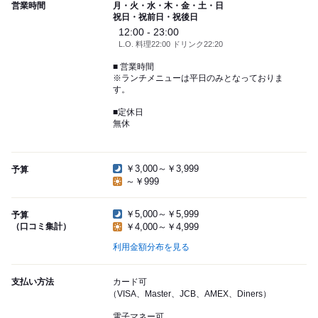
営業時間
月・火・水・木・金・土・日
祝日・祝前日・祝後日
12:00 - 23:00
L.O. 料理22:00 ドリンク22:20
■ 営業時間
※ランチメニューは平日のみとなっておりま
す。
■定休日
無休
￥3,000～￥3,999
予算
～￥999
￥5,000～￥5,999
予算
（口コミ集計）
￥4,000～￥4,999
利用金額分布を見る
支払い方法
カード可
（VISA、Master、JCB、AMEX、Diners）
電子マネー可