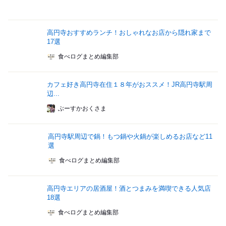
高円寺おすすめランチ！おしゃれなお店から隠れ家まで
17選
食べログまとめ編集部
カフェ好き高円寺在住１８年がおススメ！JR高円寺駅周
辺...
ぶーすかおくさま
高円寺駅周辺で鍋！もつ鍋や火鍋が楽しめるお店など11
選
食べログまとめ編集部
高円寺エリアの居酒屋！酒とつまみを満喫できる人気店
18選
食べログまとめ編集部