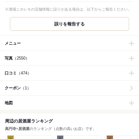
※酒場ニホレモの店舗情報に誤りがある場合は、以下からご報告ください。
誤りを報告する
メニュー
写真
（2550）
口コミ
（474）
クーポン
（1）
地図
周辺の居酒屋ランキング
高円寺
×
居酒屋
のランキング（点数の高いお店）です。