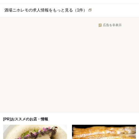
単な内容からスタート。 “やってみたい”と言ってくれた方に
は、できる範囲でどんどん任せます。
酒場ニホレモの求人情報をもっと見る（
1
件）
広告を非表示
[PR]おススメのお店・情報