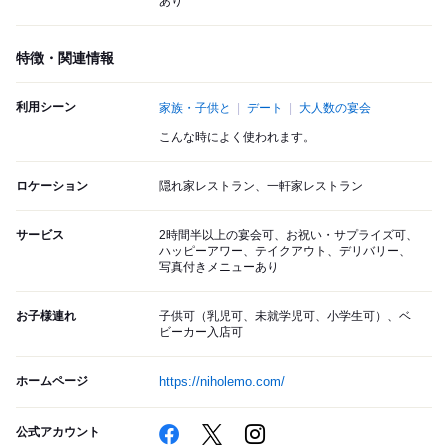
あり
特徴・関連情報
利用シーン
家族・子供と
デート
大人数の宴会
こんな時によく使われます。
ロケーション
隠れ家レストラン、一軒家レストラン
サービス
2時間半以上の宴会可、お祝い・サプライズ可、
ハッピーアワー、テイクアウト、デリバリー、
写真付きメニューあり
お子様連れ
子供可（乳児可、未就学児可、小学生可）、ベ
ビーカー入店可
ホームページ
https://niholemo.com/
公式アカウント