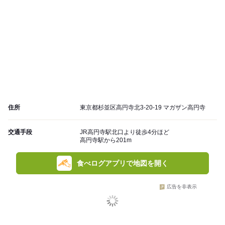
住所
東京都杉並区高円寺北3-20-19 マガザン高円寺
交通手段
JR高円寺駅北口より徒歩4分ほど
高円寺駅から201m
食べログアプリで地図を開く
広告を非表示