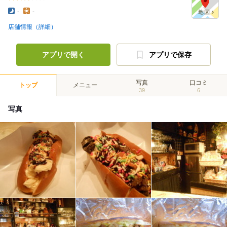
-
-
店舗情報（詳細）
アプリで開く
アプリで保存
写真
口コミ
トップ
メニュー
39
6
写真