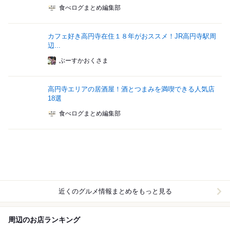
食べログまとめ編集部
カフェ好き高円寺在住１８年がおススメ！JR高円寺駅周
辺...
ぶーすかおくさま
高円寺エリアの居酒屋！酒とつまみを満喫できる人気店
18選
食べログまとめ編集部
近くのグルメ情報まとめをもっと見る
周辺のお店ランキング