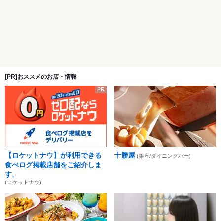
[PR]おススメのお店・情報
PR
【ロケットナウ】が利用できる
十勝屋
(銀座/ダイニングバー)
食べログ掲載店舗をご紹介しま
す。
(ロケットナウ)