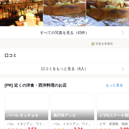
すべての写真を見る（43件）
広告を非表示
口コミ
口コミをもっと見る（6人）
[PR] 近くの洋食・西洋料理のお店
もっと見る
バール タッチョモ
高円寺アッカ
ピザ&ステーキ酒
鉄
バル、イタリアン、ワインバー
バル、イタリアン、ワインバー
ピザ、居酒屋、焼肉