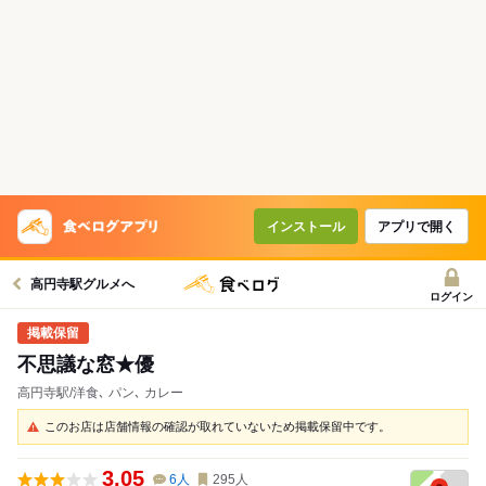
インストール
アプリで開く
高円寺駅グルメへ
ログイン
不思議な窓★優
高円寺駅/洋食､ パン､ カレー
このお店は店舗情報の確認が取れていないため掲載保留中です。
3.05
6
人
295
人