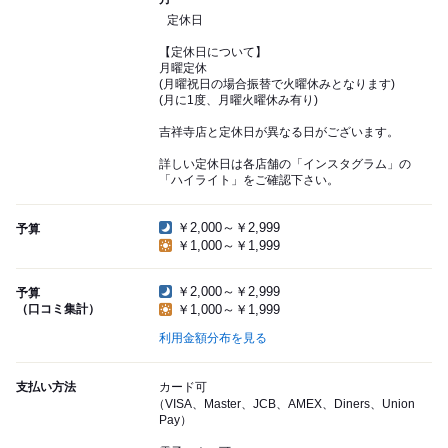
定休日
【定休日について】
月曜定休
(月曜祝日の場合振替で火曜休みとなります)
(月に1度、月曜火曜休み有り)
吉祥寺店と定休日が異なる日がございます。
詳しい定休日は各店舗の「インスタグラム」の
「ハイライト」をご確認下さい。
￥2,000～￥2,999
予算
￥1,000～￥1,999
￥2,000～￥2,999
予算
（口コミ集計）
￥1,000～￥1,999
利用金額分布を見る
支払い方法
カード可
（VISA、Master、JCB、AMEX、Diners、Union
Pay）