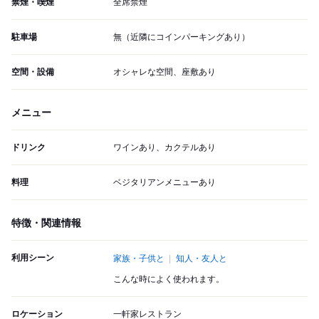
禁煙・喫煙
全席禁煙
駐車場
無（近隣にコインパーキングあり）
空間・設備
オシャレな空間、座敷あり
メニュー
ドリンク
ワインあり、カクテルあり
料理
ベジタリアンメニューあり
特徴・関連情報
利用シーン
家族・子供と
知人・友人と
こんな時によく使われます。
ロケーション
一軒家レストラン