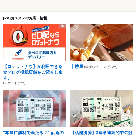
[PR]おススメのお店・情報
PR
【ロケットナウ】が利用できる
十勝屋
(銀座/ダイニングバー)
食べログ掲載店舗をご紹介しま
す。
(ロケットナウ)
"本当に無料で当たる？" 話題の
【話題沸騰】3連単連続的中の競