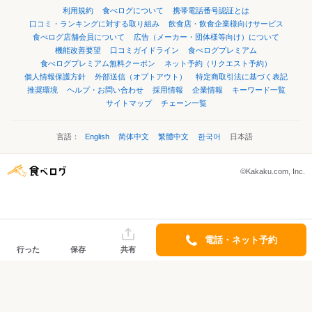
利用規約
食べログについて
携帯電話番号認証とは
口コミ・ランキングに対する取り組み
飲食店・飲食企業様向けサービス
食べログ店舗会員について
広告（メーカー・団体様等向け）について
機能改善要望
口コミガイドライン
食べログプレミアム
食べログプレミアム無料クーポン
ネット予約（リクエスト予約）
個人情報保護方針
外部送信（オプトアウト）
特定商取引法に基づく表記
推奨環境
ヘルプ・お問い合わせ
採用情報
企業情報
キーワード一覧
サイトマップ
チェーン一覧
言語：
English
简体中文
繁體中文
한국어
日本語
©Kakaku.com, Inc.
電話・ネット予約
行った
保存
共有