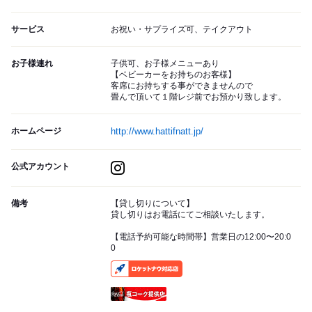
サービス
お祝い・サプライズ可、テイクアウト
お子様連れ
子供可、お子様メニューあり
【ベビーカーをお持ちのお客様】
客席にお持ちする事ができませんので
畳んで頂いて１階レジ前でお預かり致します。
ホームページ
http://www.hattifnatt.jp/
公式アカウント
備考
【貸し切りについて】
貸し切りはお電話にてご相談いたします。
【電話予約可能な時間帯】営業日の12:00〜20:0
0
RocketNow
瓶コーク提供店