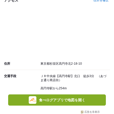
アクセス
住所を修正
住所
東京都杉並区高円寺北2-18-10
交通手段
ＪＲ中央線【高円寺駅】北口 徒歩3分 （あづ
ま通り商店街）
高円寺駅から254m
食べログアプリで地図を開く
広告を非表示