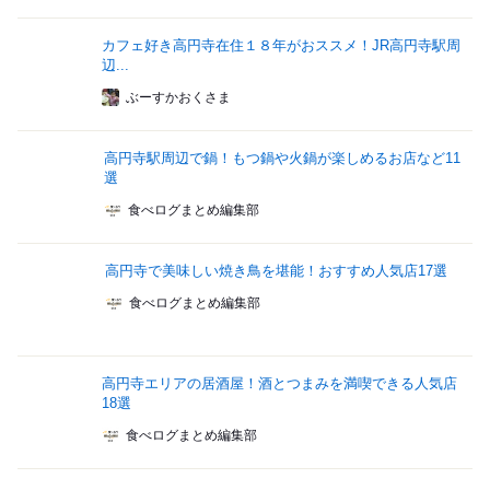
カフェ好き高円寺在住１８年がおススメ！JR高円寺駅周
辺...
ぶーすかおくさま
高円寺駅周辺で鍋！もつ鍋や火鍋が楽しめるお店など11
選
食べログまとめ編集部
高円寺で美味しい焼き鳥を堪能！おすすめ人気店17選
食べログまとめ編集部
高円寺エリアの居酒屋！酒とつまみを満喫できる人気店
18選
食べログまとめ編集部