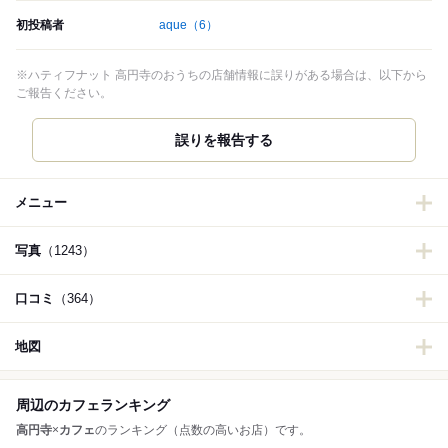
初投稿者
aque
（6）
※ハティフナット 高円寺のおうちの店舗情報に誤りがある場合は、以下から
ご報告ください。
誤りを報告する
メニュー
写真
（1243）
口コミ
（364）
地図
周辺のカフェランキング
高円寺
×
カフェ
のランキング（点数の高いお店）です。