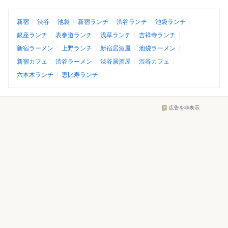
新宿
渋谷
池袋
新宿ランチ
渋谷ランチ
池袋ランチ
銀座ランチ
表参道ランチ
浅草ランチ
吉祥寺ランチ
新宿ラーメン
上野ランチ
新宿居酒屋
池袋ラーメン
新宿カフェ
渋谷ラーメン
渋谷居酒屋
渋谷カフェ
六本木ランチ
恵比寿ランチ
広告を非表示