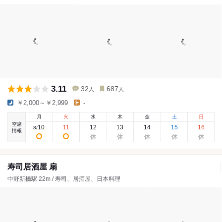
3.11
32
687
人
人
￥2,000～￥2,999
-
月
火
水
木
金
土
日
空席
10
11
12
13
14
15
16
8
/
情報
寿司居酒屋 扇
中野新橋駅 22m / 寿司、居酒屋、日本料理