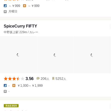
～￥999
～￥999
月曜日
SpiceCurry FIFTY
中野坂上駅 229m / カレー
3.56
206
5252
人
人
-
￥1,000～￥1,999
-