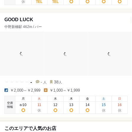
GOOD LUCK
中野新橋駅 462m / バー
-
-
38
人
人
￥2,000～￥2,999
￥1,000～￥1,999
月
火
水
木
金
土
日
空席
10
11
12
13
14
15
16
8
/
情報
このエリアで人気のお店