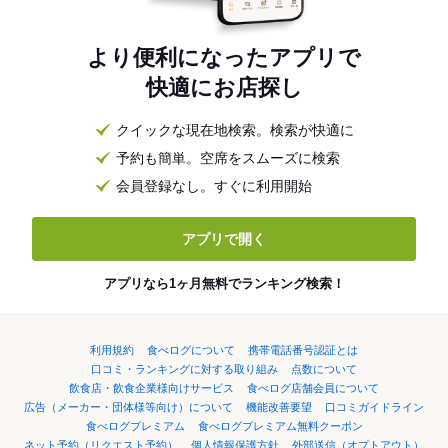
より便利になったアプリで
快適にお店探し
クイックな現在地検索。検索が快適に
予約も簡単。空席をスムーズに検索
会員登録なし。すぐに利用開始
アプリで開く
アプリなら1ヶ月無料でランキング検索！
利用規約
食べログについて
携帯電話番号認証とは
口コミ・ランキングに対する取り組み
点数について
飲食店・飲食企業様向けサービス
食べログ店舗会員について
広告（メーカー・団体様等向け）について
機能改善要望
口コミガイドライン
食べログプレミアム
食べログプレミアム無料クーポン
ネット予約（リクエスト予約）
個人情報保護方針
外部送信（オプトアウト）