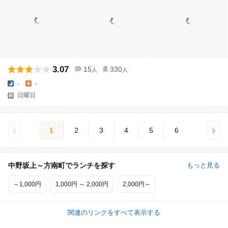
3.07
15
330
人
人
-
-
日曜日
1
2
3
4
5
6
中野坂上～方南町でランチを探す
もっと見る
～1,000円
1,000円 ～ 2,000円
2,000円～
関連のリンクをすべて表示する