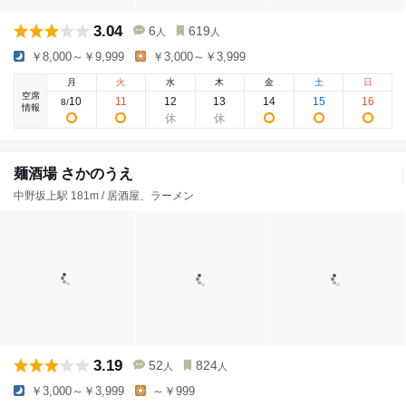
3.04
6
619
人
人
￥8,000～￥9,999
￥3,000～￥3,999
月
火
水
木
金
土
日
空席
10
11
12
13
14
15
16
8
/
情報
麺酒場 さかのうえ
中野坂上駅 181m / 居酒屋、ラーメン
3.19
52
824
人
人
￥3,000～￥3,999
～￥999