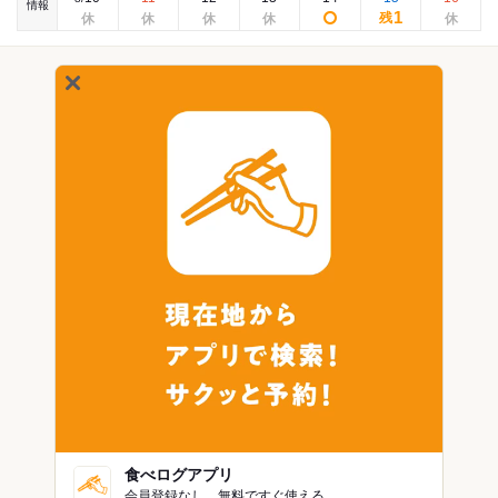
情報
1
残
食べログアプリ
会員登録なし。無料ですぐ使える