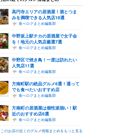
高円寺エリアの居酒屋！酒とつま
みを満喫できる人気店18選
食べログまとめ編集部
中野坂上駅チカの居酒屋で女子会
を！地元の人気店厳選7選
食べログまとめ編集部
中野区で焼き鳥！一度は訪れたい
人気店11選
食べログまとめ編集部
方南町駅の絶品グルメ6選！通って
でも食べたいおすすめ店
食べログまとめ編集部
方南町の居酒屋は個性派揃い！駅
近のおすすめ店6選
食べログまとめ編集部
このお店の近くのグルメ情報まとめをもっと見る