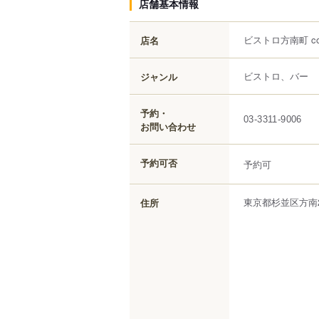
店舗基本情報
ビストロ方南町 co
店名
ビストロ、バー
ジャンル
予約・
03-3311-9006
お問い合わせ
予約可否
予約可
東京都
杉並区
方南
住所