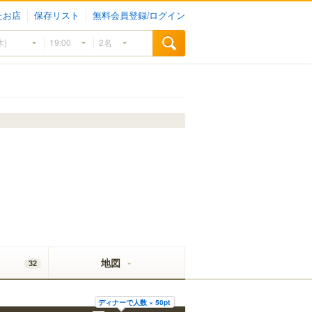
たお店
保存リスト
無料会員登録/ログイン
地図
32
ディナーで人数 × 50pt