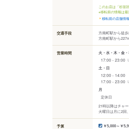
このお店は「杉並区
※移転前の情報は最
移転前の店舗情
方南町駅から徒歩
交通手段
方南町駅から227
火・水・木・金・
営業時間
17:00 - 23:00
土・日
12:00 - 14:00
17:00 - 23:00
月
定休日
21時以降はチャ
火曜日は月に2回
予算
￥5,000～￥5,9