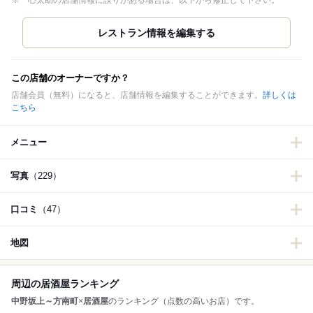
※一心太助の店舗情報に誤りがある場合は、以下から修正して下さい。
この店舗のオーナーですか？
店舗会員（無料）になると、店舗情報を編集することができます。
詳しくは
こちら
メニュー
写真
（229）
口コミ
（47）
地図
周辺の居酒屋ランキング
中野坂上～方南町
×
居酒屋
のランキング（点数の高いお店）です。