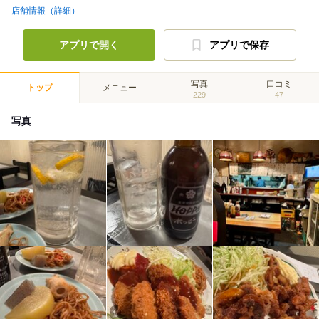
店舗情報（詳細）
アプリで開く
アプリで保存
写真
口コミ
トップ
メニュー
229
47
写真