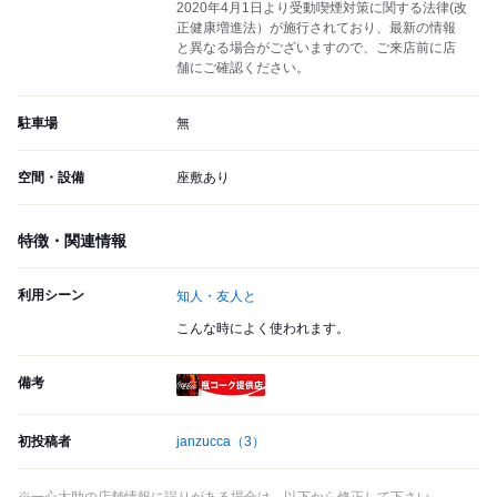
2020年4月1日より受動喫煙対策に関する法律(改
正健康増進法）が施行されており、最新の情報
と異なる場合がございますので、ご来店前に店
舗にご確認ください。
駐車場
無
空間・設備
座敷あり
特徴・関連情報
利用シーン
知人・友人と
こんな時によく使われます。
備考
瓶コーク提供店
初投稿者
janzucca
（3）