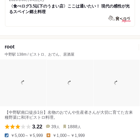
〈食べログ3.5以下のうまい店〉ここは通いたい！ 現代の感性が光
るスペイン郷土料理
root
中野駅 138m / ビストロ、おでん、居酒屋
【中野駅南口徒歩1分】名物のおでんや生産者さんが大切に育てた古来
種野菜に和洋ビストロ料理。
3.22
39
1888
人
人
￥5,000～￥5,999
￥1,000～￥1,999