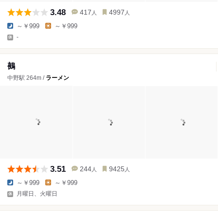
3.48
417
4997
人
人
～￥999
～￥999
-
鵺
中野駅 264m /
ラーメン
3.51
244
9425
人
人
～￥999
～￥999
月曜日、火曜日