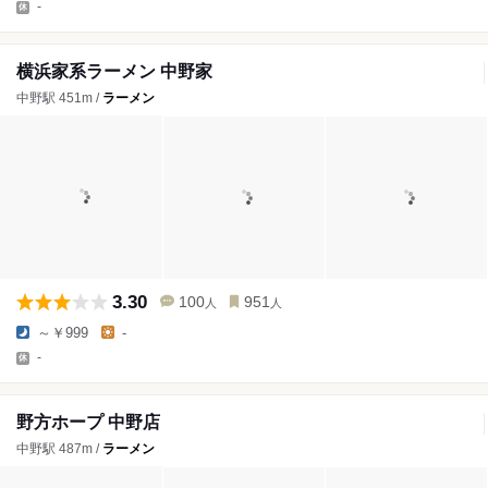
-
横浜家系ラーメン 中野家
中野駅 451m /
ラーメン
3.30
100
951
人
人
～￥999
-
-
野方ホープ 中野店
中野駅 487m /
ラーメン