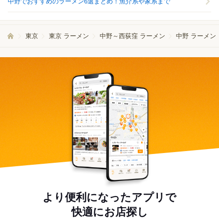
中野でおすすめのラーメン6選まとめ！魚介系や家系まで
東京
東京 ラーメン
中野～西荻窪 ラーメン
中野 ラーメン
より便利になったアプリで
快適にお店探し