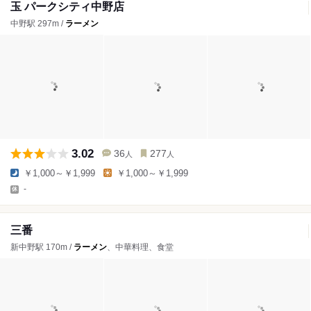
玉 パークシティ中野店
中野駅 297m /
ラーメン
3.02
36
277
人
人
￥1,000～￥1,999
￥1,000～￥1,999
-
三番
新中野駅 170m /
ラーメン
、中華料理、食堂