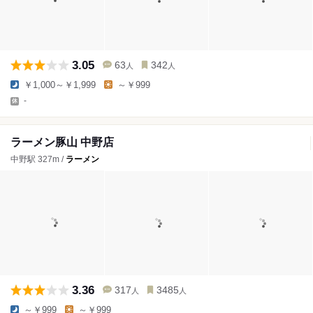
3.05
63
342
人
人
￥1,000～￥1,999
～￥999
-
ラーメン豚山 中野店
中野駅 327m /
ラーメン
3.36
317
3485
人
人
～￥999
～￥999