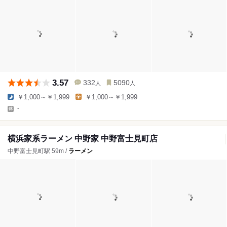
3.57
332
5090
人
人
￥1,000～￥1,999
￥1,000～￥1,999
-
横浜家系ラーメン 中野家 中野富士見町店
中野富士見町駅 59m /
ラーメン