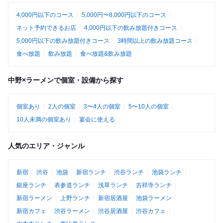
4,000円以下のコース
5,000円〜8,000円以下のコース
ネット予約できるお店
4,000円以下の飲み放題付きコース
5,000円以下の飲み放題付きコース
3時間以上の飲み放題コース
食べ放題
飲み放題
食べ放題&飲み放題
中野×ラーメンで個室・設備から探す
個室あり
2人の個室
3〜4人の個室
5〜10人の個室
10人未満の個室あり
宴会に使える
人気のエリア・ジャンル
新宿
渋谷
池袋
新宿ランチ
渋谷ランチ
池袋ランチ
銀座ランチ
表参道ランチ
浅草ランチ
吉祥寺ランチ
新宿ラーメン
上野ランチ
新宿居酒屋
池袋ラーメン
新宿カフェ
渋谷ラーメン
渋谷居酒屋
渋谷カフェ