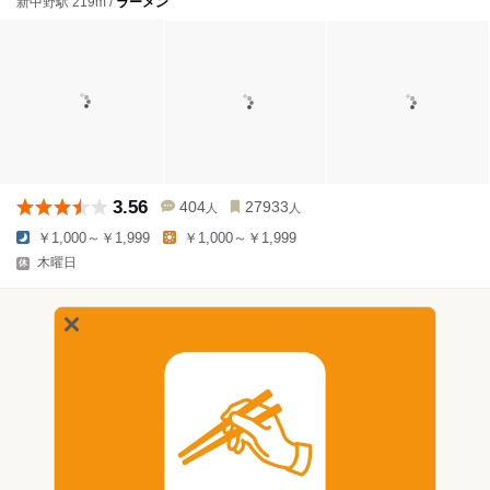
新中野駅 219m /
ラーメン
3.56
404
27933
人
人
￥1,000～￥1,999
￥1,000～￥1,999
木曜日