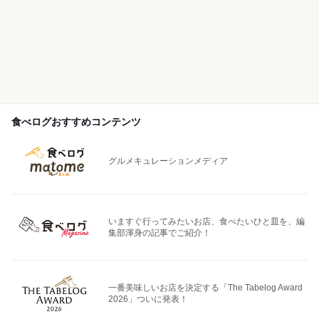
食べログおすすめコンテンツ
グルメキュレーションメディア
いますぐ行ってみたいお店、食べたいひと皿を、編
集部渾身の記事でご紹介！
一番美味しいお店を決定する「The Tabelog Award
2026」ついに発表！