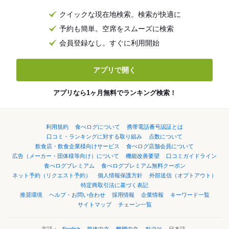
クイックな現在地検索。検索が快適に
予約も簡単。空席をスムーズに検索
会員登録なし。すぐに利用開始
アプリで開く
アプリなら1ヶ月無料でランキング検索！
利用規約
食べログについて
携帯電話番号認証とは
口コミ・ランキングに対する取り組み
点数について
飲食店・飲食企業様向けサービス
食べログ店舗会員について
広告（メーカー・団体様等向け）について
機能改善要望
口コミガイドライン
食べログプレミアム
食べログプレミアム無料クーポン
ネット予約（リクエスト予約）
個人情報保護方針
外部送信（オプトアウト）
特定商取引法に基づく表記
推奨環境
ヘルプ・お問い合わせ
採用情報
企業情報
キーワード一覧
サイトマップ
チェーン一覧