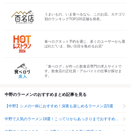
うまいもの、いま食べるなら、このお店。カテゴリ
別のランキングTOP100店舗を発表。
食べログネット予約を通じ、多くのユーザーから選
ばれた"いま、熱い注目を集めるお店"
「食べログ」が作った飲食店専門の求人サイトで
す。飲食店の正社員・アルバイトの仕事が探せま
す。
中野のラーメンのおすすめまとめ記事を見る
【中野】シメの一杯におすすめ！深夜も楽しめるラーメン店5選
中野で人気のラーメン18選！こってりからあっさりまでおすすめ店を紹介