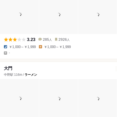
3.23
285
2926
人
人
￥1,000～￥1,999
￥1,000～￥1,999
-
大門
中野駅 116m /
ラーメン