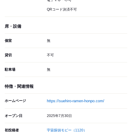
電子マネー不可
QRコード決済不可
席・設備
個室
無
貸切
不可
駐車場
無
特徴・関連情報
ホームページ
https://suehiro-ramen-honpo.com/
オープン日
2025年7月30日
初投稿者
宇宙探偵モビー
（1120）