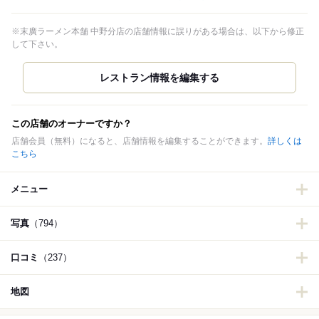
※末廣ラーメン本舗 中野分店の店舗情報に誤りがある場合は、以下から修正
して下さい。
この店舗のオーナーですか？
店舗会員（無料）になると、店舗情報を編集することができます。
詳しくは
こちら
メニュー
写真
（794）
口コミ
（237）
地図