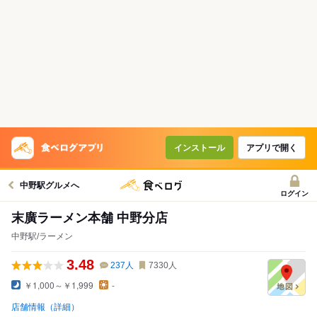
インストール
アプリで開く
中野駅グルメへ
ログイン
末廣ラーメン本舗 中野分店
中野駅/ラーメン
3.48
237
人
7330
人
￥1,000～￥1,999
-
店舗情報（詳細）