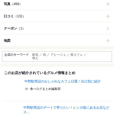
写真
（494）
口コミ
（131）
クーポン
（1）
地図
お店のキーワード
駅前 ／ 肉 ／ アヒージョ ／ 夜カフェ ／
映え
このお店が紹介されているグルメ情報まとめ
中野駅周辺のおしゃれなカフェ12選！出口別に紹介
食べログまとめ編集部
中野駅周辺のデートで寄りたい！レンガ坂にあるお店など
ス...