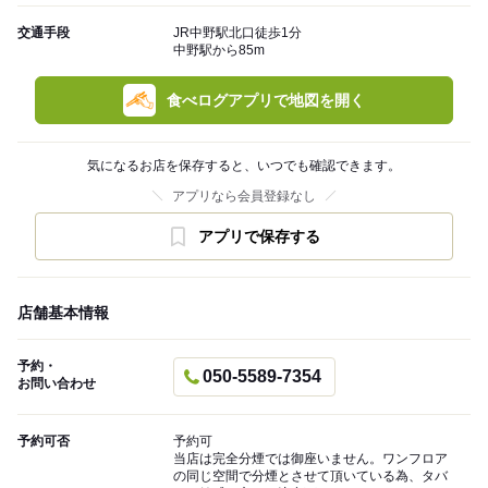
交通手段
JR中野駅北口徒歩1分
中野駅から85m
食べログアプリで地図を開く
気になるお店を保存すると、いつでも確認できます。
アプリなら会員登録なし
アプリで保存する
店舗基本情報
予約・
050-5589-7354
お問い合わせ
予約可否
予約可
当店は完全分煙では御座いません。ワンフロア
の同じ空間で分煙とさせて頂いている為、タバ