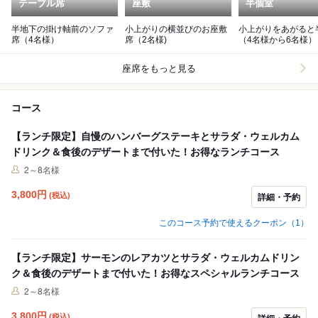
テーブル席
座敷
半個室
半地下の掛け軸前のソファ
小上がりの横並びのお座敷
小上がりをあがると
席（4名様）
席（2名様)
（4名様から6名様）
座席をもっと見る
コース
【ランチ限定】自慢のハンバーグステーキとサラダ・ウェルカム
ドリンク＆食後のデザートまで付いた！お得なランチコース
2～8名様
3,800
円
(税込)
詳細・予約
このコース予約で使えるクーポン（1）
【ランチ限定】サーモンのレアカツとサラダ・ウェルカムドリン
ク＆食後のデザートまで付いた！お得なスペシャルランチコース
2～8名様
3,800
円
(税込)