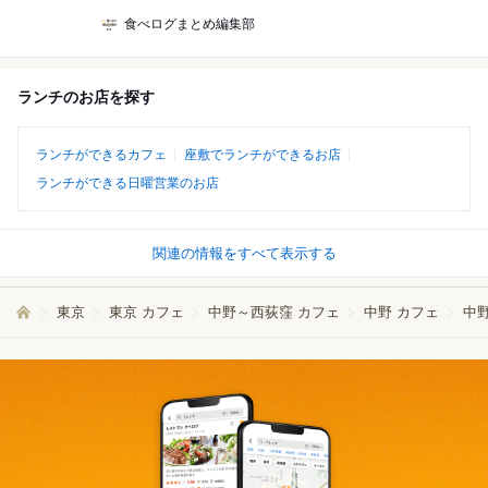
食べログまとめ編集部
ランチのお店を探す
ランチができるカフェ
座敷でランチができるお店
ランチができる日曜営業のお店
関連の情報をすべて表示する
東京
東京 カフェ
中野～西荻窪 カフェ
中野 カフェ
中