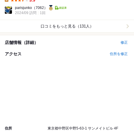
3.9
Lunch:
parisjunko
（7062）
2024/09 訪問
1回
口コミをもっと見る（131人）
店舗情報（詳細）
修正
アクセス
住所を修正
住所
東京都中野区中野5-63-1 サンメイトビル 4F