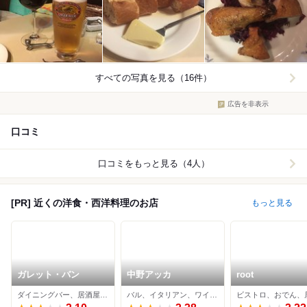
すべての写真を見る（16件）
広告を非表示
口コミ
口コミをもっと見る（4人）
[PR] 近くの洋食・西洋料理のお店
もっと見る
ガレット・バン
中野アッカ
root
ダイニングバー、居酒屋、イタリアン
バル、イタリアン、ワインバー
ビストロ、おでん、