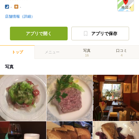
-
-
店舗情報（詳細）
アプリで開く
アプリで保存
写真
口コミ
トップ
メニュー
16
4
写真