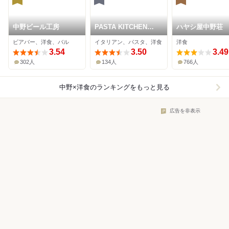
中野ビール工房
PASTA KITCHEN
ハヤシ屋中野荘
NAKANO
ビアバー、洋食、バル
イタリアン、パスタ、洋食
洋食
3.54
3.50
3.49
302人
134人
766人
中野×洋食
のランキングをもっと見る
広告を非表示