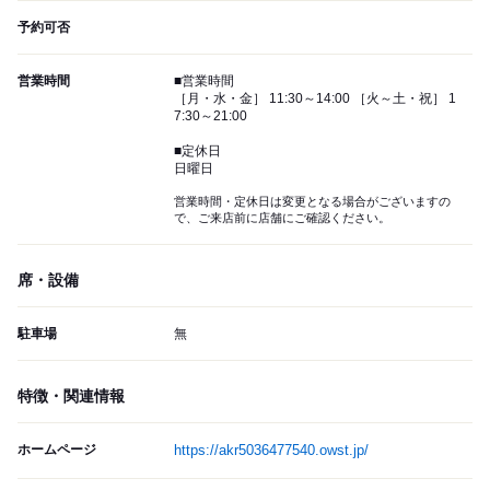
予約可否
営業時間
■営業時間
［月・水・金］ 11:30～14:00 ［火～土・祝］ 1
7:30～21:00
■定休日
日曜日
営業時間・定休日は変更となる場合がございますの
で、ご来店前に店舗にご確認ください。
席・設備
駐車場
無
特徴・関連情報
ホームページ
https://akr5036477540.owst.jp/