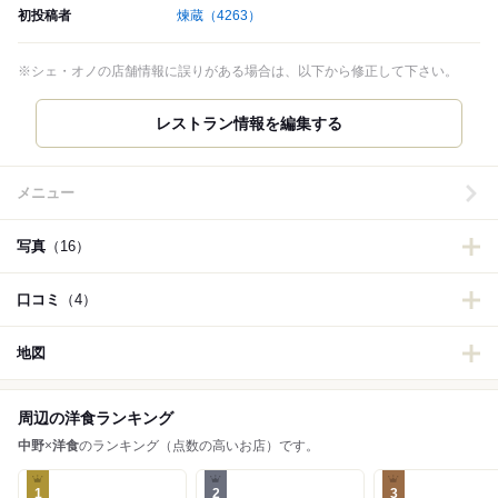
初投稿者
煉蔵
（4263）
※シェ・オノの店舗情報に誤りがある場合は、以下から修正して下さい。
メニュー
写真
（16）
口コミ
（4）
地図
周辺の洋食ランキング
中野
×
洋食
のランキング（点数の高いお店）です。
1
2
3