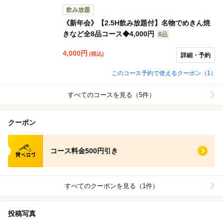
飲み放題
《新年会》【2.5H飲み放題付】名物でめきん焼
きなど全8品コース◆4,000円
8品
4,000
円
(税込)
詳細・予約
このコース予約で使えるクーポン（1）
すべてのコースを見る（5件）
クーポン
食べログ クーポン
コース料金500円引き
すべてのクーポンを見る（1件）
投稿写真