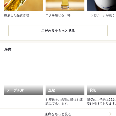
徹底した品質管理
コクを感じる一杯
「うまい！」が続く
こだわりをもっと見る
座席
テーブル席
座敷
貸切
お座敷をご希望の際はお電
貸切のご予約は25
話にて承ります。
受け付けております
45名様でご利用い
す。
座席をもっと見る