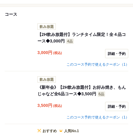
コース
飲み放題
【2H飲み放題付】ランチタイム限定！全４品コ
ース◆3,000円
4品
3,000
円
(税込)
詳細・予約
このコース予約で使えるクーポン（1）
飲み放題
《新年会》【2H飲み放題付】お好み焼き、もん
じゃなど全6品コース◆3,500円
6品
3,500
円
(税込)
詳細・予約
このコース予約で使えるクーポン（1）
おすすめ
人気No.1