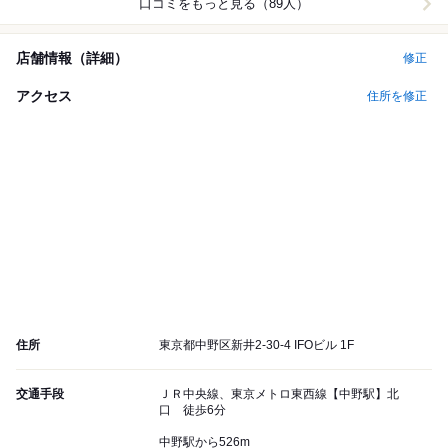
口コミをもっと見る（89人）
店舗情報（詳細）
修正
アクセス
住所を修正
住所
東京都中野区新井2-30-4 IFOビル 1F
交通手段
ＪＲ中央線、東京メトロ東西線【中野駅】北
口 徒歩6分
中野駅から526m