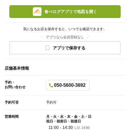
食べログアプリで地図を開く
気になるお店を保存すると、いつでも確認できます。
アプリなら会員登録なし
アプリで保存する
店舗基本情報
予約・
050-5600-3692
お問い合わせ
予約可否
予約可
営業時間
月・火・水・木・金・土・日
祝日・祝前日・祝後日
11:00 - 14:30
L.O. 14:00