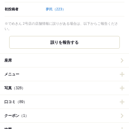
初投稿者
夢民
（223）
※でめきん 2号店の店舗情報に誤りがある場合は、以下からご報告くださ
い。
誤りを報告する
座席
メニュー
写真
（328）
口コミ
（89）
クーポン
（1）