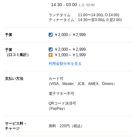
14:30 - 03:00
L.O. 02:00
ランチタイム 11:00〜14:30(L.O.14:00)
ディナータイム 14:30〜翌3:00(L.0.翌2:00)
￥2,000～￥2,999
予算
￥2,000～￥2,999
予算
（口コミ集計）
￥1,000～￥1,999
利用金額分布を見る
支払い方法
カード可
（VISA、Master、JCB、AMEX、Diners）
電子マネー不可
QRコード決済可
（PayPay）
サービス料・
席料 220円（税込）
チャージ