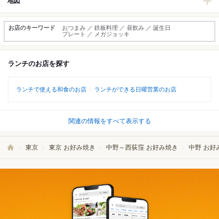
地図
お店のキーワード
おつまみ ／ 鉄板料理 ／ 昼飲み ／ 誕生日
プレート ／ メガジョッキ
ランチのお店を探す
ランチで使える和食のお店
ランチができる日曜営業のお店
関連の情報をすべて表示する
東京
東京 お好み焼き
中野～西荻窪 お好み焼き
中野 お好