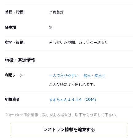
禁煙・喫煙
全席禁煙
駐車場
無
空間・設備
落ち着いた空間、カウンター席あり
特徴・関連情報
利用シーン
一人で入りやすい
知人・友人と
こんな時によく使われます。
初投稿者
ままちゃん１４４４
（1644）
※かつ金の店舗情報に誤りがある場合は、以下から修正して下さい。
レストラン情報を編集する