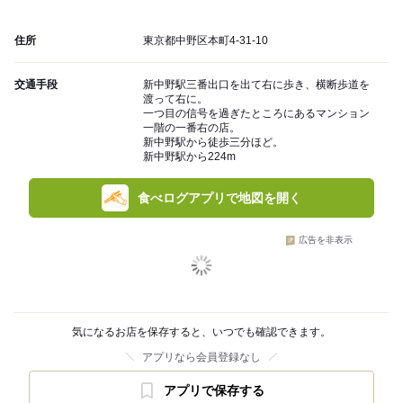
住所
東京都中野区本町4-31-10
交通手段
新中野駅三番出口を出て右に歩き、横断歩道を
渡って右に。
一つ目の信号を過ぎたところにあるマンション
一階の一番右の店。
新中野駅から徒歩三分ほど。
新中野駅から224m
食べログアプリで地図を開く
広告を非表示
気になるお店を保存すると、いつでも確認できます。
アプリなら会員登録なし
アプリで保存する