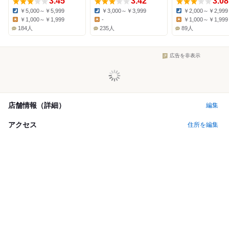
3.45
3.42
3.08
￥5,000～￥5,999
￥3,000～￥3,999
￥2,000～￥2,999
Dinner:
Dinner:
Dinner:
￥1,000～￥1,999
-
￥1,000～￥1,999
Lunch:
Lunch:
Lunch:
184人
235人
89人
広告を非表示
店舗情報（詳細）
編集
アクセス
住所を編集