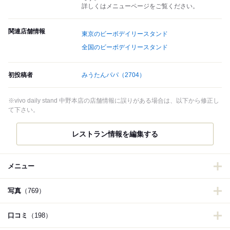
詳しくはメニューページをご覧ください。
関連店舗情報
東京のビーボデイリースタンド
全国のビーボデイリースタンド
初投稿者
みうたんパパ
（2704）
※vivo daily stand 中野本店の店舗情報に誤りがある場合は、以下から修正し
て下さい。
レストラン情報を編集する
メニュー
写真
（769）
口コミ
（198）