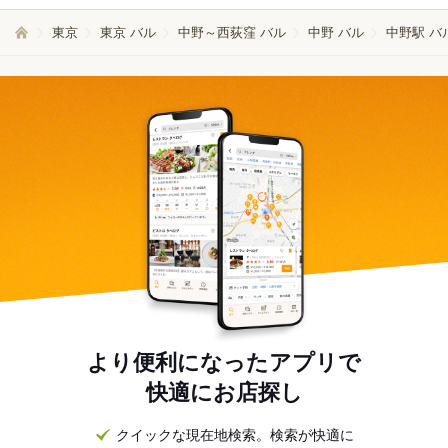
東京
東京 バル
中野～西荻窪 バル
中野 バル
中野駅 バ
より便利になったアプリで
快適にお店探し
クイックな現在地検索。検索が快適に