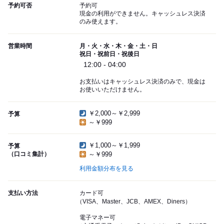
予約可否
予約可
現金の利用ができません。キャッシュレス決済
のみ使えます。
営業時間
月・火・水・木・金・土・日
祝日・祝前日・祝後日
12:00 - 04:00
お支払いはキャッシュレス決済のみで、現金は
お使いいただけません。
￥2,000～￥2,999
予算
～￥999
￥1,000～￥1,999
予算
（口コミ集計）
～￥999
利用金額分布を見る
支払い方法
カード可
（VISA、Master、JCB、AMEX、Diners）
電子マネー可