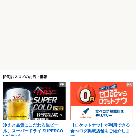
[PR]おススメのお店・情報
PR
PR
冷えと品質にこだわる生ビー
【ロケットナウ】が利用できる
ル。スーパードライ SUPERCO
食べログ掲載店舗をご紹介しま