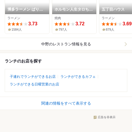
博多ラーメン ばりこ
ホルモン人生タロちゃ
五丁目ハウス
て
ん
ラーメン
焼肉
ラーメン
3.73
3.72
3.69
1584人
797人
879人
中野
のレストラン情報を見る
ランチのお店を探す
子連れでランチができるお店
ランチができるカフェ
ランチができる日曜営業のお店
関連の情報をすべて表示する
広告を非表示