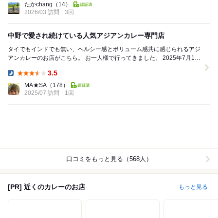
たかchang
（14）
2026/03 訪問
3回
中野で愛され続けている人気アジアンカレー専門店
タイでもインドでも無い、ヘルシー感とボリューム感共に感じられるアジ
アンカレーのお店がこちら。 お一人様で行ってきました。 2025年7月19
日 土曜日 19:50 ＊...
3.5
Dinner:
MA★SA
（178）
2025/07 訪問
1回
口コミをもっと見る（568人）
[PR] 近くのカレーのお店
もっと見る