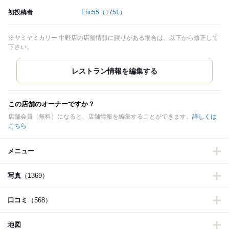
初投稿者
Eric55
（1751）
※ヤミヤミカリー 中野店の店舗情報に誤りがある場合は、以下から修正して
下さい。
この店舗のオーナーですか？
店舗会員（無料）になると、店舗情報を編集することができます。
詳しくは
こちら
メニュー
写真
（1369）
口コミ
（568）
地図