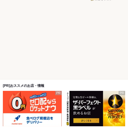
[PR]おススメのお店・情報
PR
PR