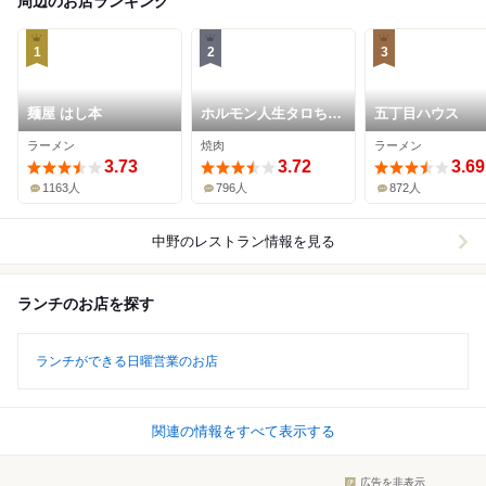
周辺のお店ランキング
1
2
3
麺屋 はし本
ホルモン人生タロちゃ
五丁目ハウス
ん
ラーメン
焼肉
ラーメン
3.73
3.72
3.69
1163人
796人
872人
中野
のレストラン情報を見る
ランチのお店を探す
ランチができる日曜営業のお店
関連の情報をすべて表示する
広告を非表示