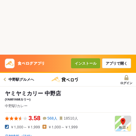
インストール
アプリで開く
中野駅グルメへ
ログイン
ヤミヤミカリー 中野店
(YAMIYAMIカリー)
中野駅/カレー
3.58
568
人
18510
人
￥1,000～￥1,999
￥1,000～￥1,999