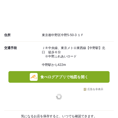
住所
東京都中野区中野5-50-3 １Ｆ
交通手段
ＪＲ中央線、東京メトロ東西線【中野駅】北
口 徒歩６分
※中野ふれあいロード
中野駅から422m
食べログアプリで地図を開く
広告を非表示
気になるお店を保存すると、いつでも確認できます。