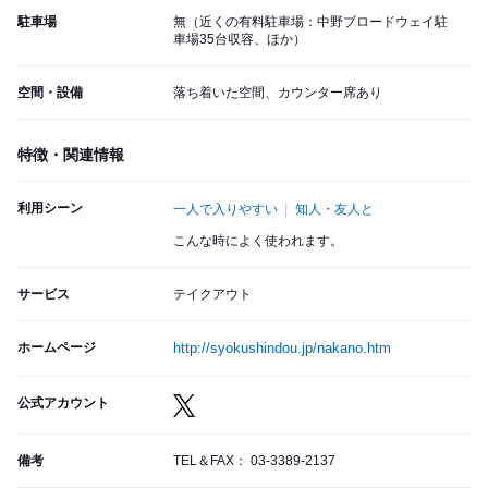
駐車場
無（近くの有料駐車場：中野ブロードウェイ駐
車場35台収容、ほか）
空間・設備
落ち着いた空間、カウンター席あり
特徴・関連情報
利用シーン
一人で入りやすい
知人・友人と
こんな時によく使われます。
サービス
テイクアウト
ホームページ
http://syokushindou.jp/nakano.htm
公式アカウント
備考
TEL＆FAX： 03-3389-2137