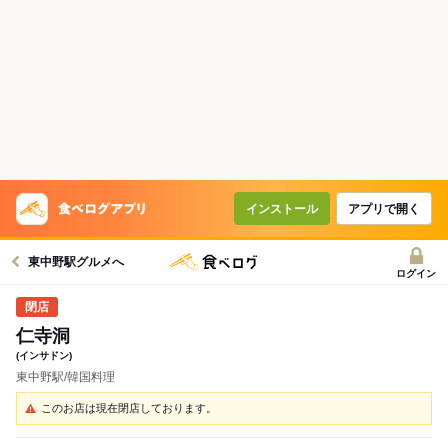
インストール
アプリで開く
東中野駅グルメへ
ログイン
仁寺洞
(インサドン)
東中野駅/韓国料理
このお店は現在閉店しております。