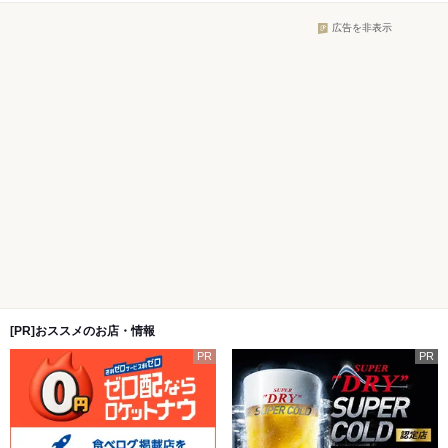
広告を非表示
[PR]おススメのお店・情報
PR
PR