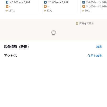
￥3,000～￥3,999
￥2,000～￥2,999
￥4,000～￥4,999
Dinner:
Dinner:
Dinner:
-
-
￥1,000～￥1,999
Lunch:
Lunch:
Lunch:
117人
87人
90人
広告を非表示
店舗情報（詳細）
編集
アクセス
住所を編集