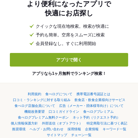
より便利になったアプリで
快適にお店探し
クイックな現在地検索。検索が快適に
予約も簡単。空席をスムーズに検索
会員登録なし。すぐに利用開始
アプリで開く
アプリなら1ヶ月無料でランキング検索！
利用規約
食べログについて
携帯電話番号認証とは
口コミ・ランキングに対する取り組み
飲食店・飲食企業様向けサービス
食べログ店舗会員について
広告（メーカー・団体様等向け）について
機能改善要望
口コミガイドライン
食べログプレミアム
食べログプレミアム無料クーポン
ネット予約（リクエスト予約）
個人情報保護方針
外部送信（オプトアウト）
特定商取引法に基づく表記
推奨環境
ヘルプ・お問い合わせ
採用情報
企業情報
キーワード一覧
サイトマップ
チェーン一覧