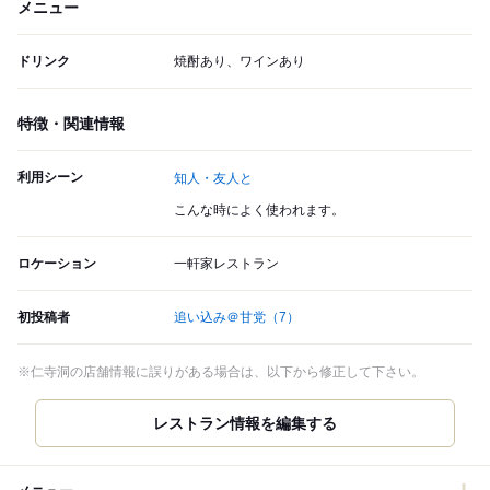
メニュー
ドリンク
焼酎あり、ワインあり
特徴・関連情報
利用シーン
知人・友人と
こんな時によく使われます。
ロケーション
一軒家レストラン
初投稿者
追い込み＠甘党
（7）
※仁寺洞の店舗情報に誤りがある場合は、以下から修正して下さい。
レストラン情報を編集する