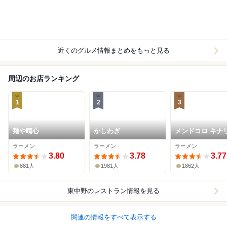
近くのグルメ情報まとめをもっと見る
周辺のお店ランキング
1
2
3
麺や晴心
かしわぎ
メンドコロ キナ
ラーメン
ラーメン
ラーメン
3.80
3.78
3.77
881人
1981人
1862人
東中野
のレストラン情報を見る
関連の情報をすべて表示する