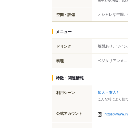
オシャレな空間、
空間・設備
メニュー
焼酎あり、ワイン
ドリンク
ベジタリアンメニ
料理
特徴・関連情報
知人・友人と
利用シーン
こんな時によく使
公式アカウント
https://www.i