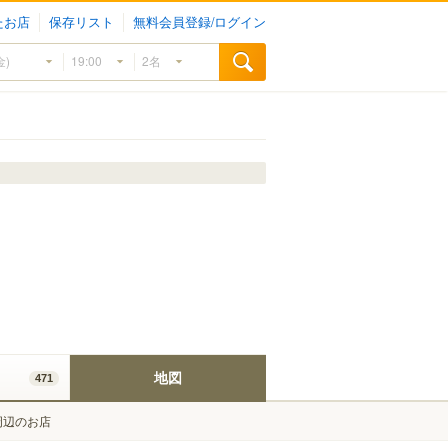
たお店
保存リスト
無料会員登録/ログイン
地図
471
周辺のお店