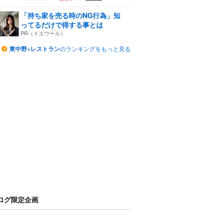
「持ち家を売る時のNG行為」知
ってるだけで得する事とは
PR（イエウール）
東中野×レストラン
のランキングをもっと見る
ログ限定企画