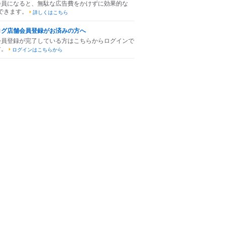
会員になると、無駄な広告費をかけずに効果的な
できます。
詳しくはこちら
ログ店舗会員登録がお済みの方へ
会員登録が完了している方はこちらからログインで
す。
ログインはこちらから