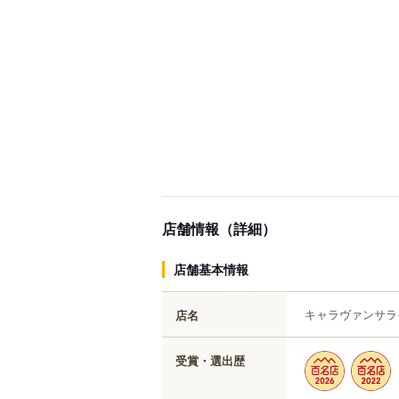
店舗情報（詳細）
店舗基本情報
キャラヴァンサラ
店名
受賞・選出歴