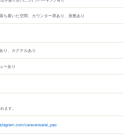
落ち着いた空間、カウンター席あり、座敷あり
あり、カクテルあり
ューあり
われます。
nstagram.com/caravansarai_pao