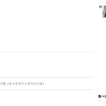
イ包
（キャラヴァンサライパオ）
食べ