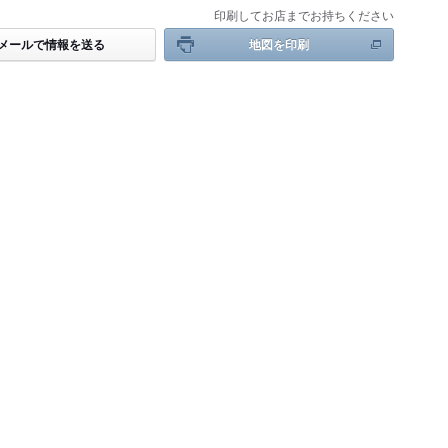
印刷してお店までお持ちください
メールで情報を送る
地図を印刷