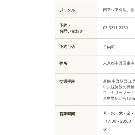
南アジア料理、創
ジャンル
予約・
03-3371-3750
お問い合わせ
予約可否
予約可
東京都
中野区
東中
住所
JR東中野駅西口
交通手段
中央線路線の橋越
ファミリーマート
東中野駅から134
月・水・木・金・
営業時間
17:00 - 23:00
火