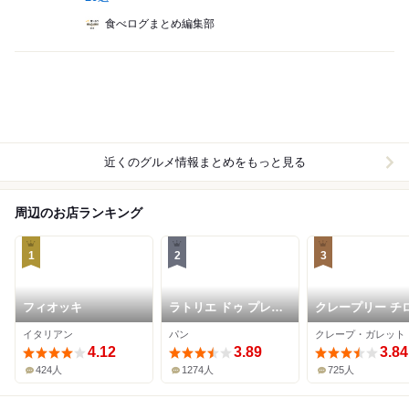
食べログまとめ編集部
近くのグルメ情報まとめをもっと見る
周辺のお店ランキング
1
2
3
フィオッキ
ラトリエ ドゥ プレジ
クレープリー チ
ール
イタリアン
パン
クレープ・ガレット
4.12
3.89
3.84
424人
1274人
725人