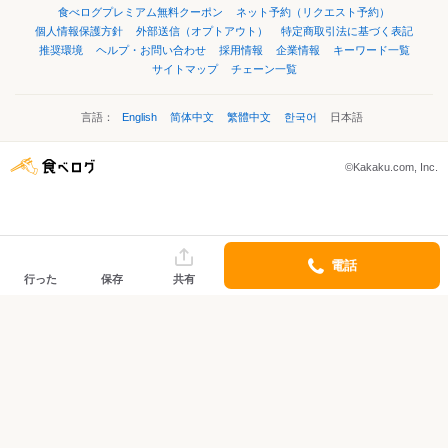
食べログプレミアム無料クーポン
ネット予約（リクエスト予約）
個人情報保護方針
外部送信（オプトアウト）
特定商取引法に基づく表記
推奨環境
ヘルプ・お問い合わせ
採用情報
企業情報
キーワード一覧
サイトマップ
チェーン一覧
言語：
English
简体中文
繁體中文
한국어
日本語
©Kakaku.com, Inc.
電話
行った
保存
共有