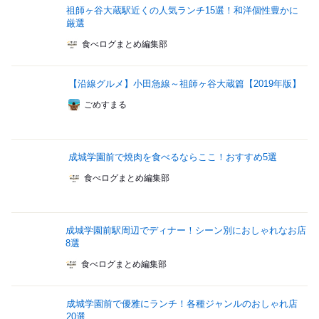
祖師ヶ谷大蔵駅近くの人気ランチ15選！和洋個性豊かに
厳選
食べログまとめ編集部
【沿線グルメ】小田急線～祖師ヶ谷大蔵篇【2019年版】
ごめすまる
成城学園前で焼肉を食べるならここ！おすすめ5選
食べログまとめ編集部
成城学園前駅周辺でディナー！シーン別におしゃれなお店
8選
食べログまとめ編集部
成城学園前で優雅にランチ！各種ジャンルのおしゃれ店
20選