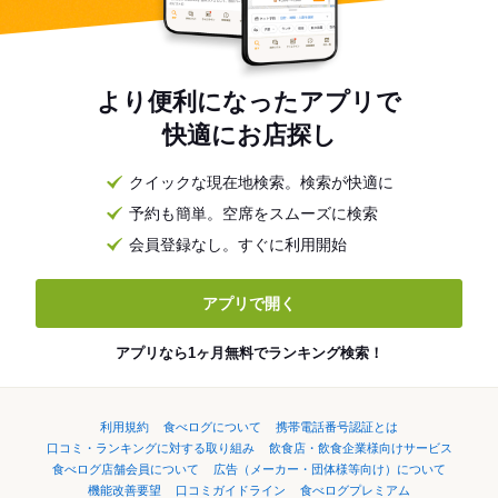
より便利になったアプリで
快適にお店探し
クイックな現在地検索。検索が快適に
予約も簡単。空席をスムーズに検索
会員登録なし。すぐに利用開始
アプリで開く
アプリなら1ヶ月無料でランキング検索！
利用規約
食べログについて
携帯電話番号認証とは
口コミ・ランキングに対する取り組み
飲食店・飲食企業様向けサービス
食べログ店舗会員について
広告（メーカー・団体様等向け）について
機能改善要望
口コミガイドライン
食べログプレミアム