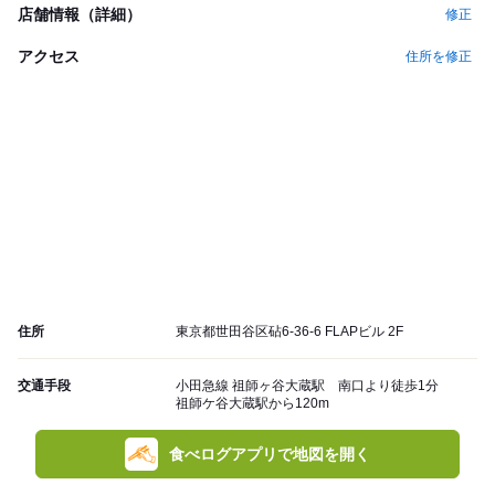
店舗情報（詳細）
修正
アクセス
住所を修正
住所
東京都世田谷区砧6-36-6 FLAPビル 2F
交通手段
小田急線 祖師ヶ谷大蔵駅 南口より徒歩1分
祖師ケ谷大蔵駅から120m
食べログアプリで地図を開く