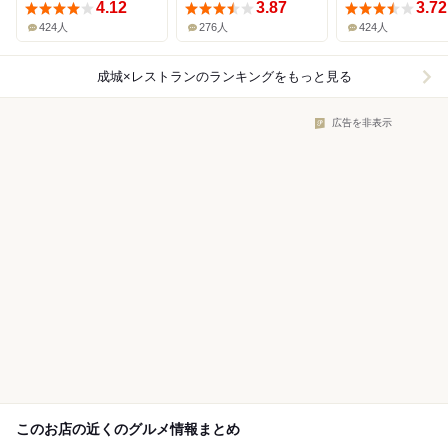
4.12
3.87
3.72
424人
276人
424人
成城×レストラン
のランキングをもっと見る
広告を非表示
このお店の近くのグルメ情報まとめ