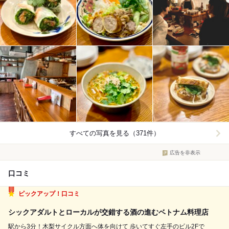
すべての写真を見る（371件）
広告を非表示
口コミ
ピックアップ！口コミ
シックアダルトとローカルが交錯する酒の進むベトナム料理店
駅から3分！木梨サイクル方面へ体を向けて 歩いてすぐ左手のビル2Fで