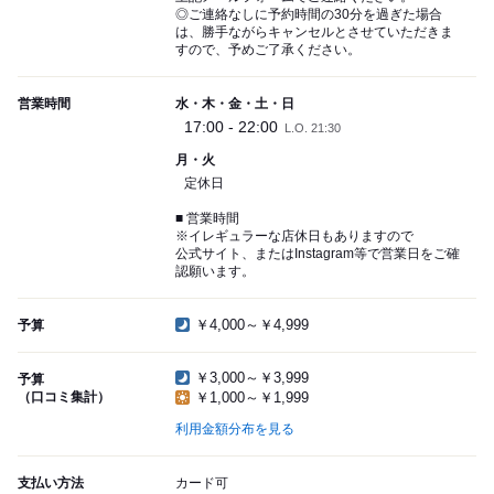
◎ご連絡なしに予約時間の30分を過ぎた場合
は、勝手ながらキャンセルとさせていただきま
すので、予めご了承ください。
営業時間
水・木・金・土・日
17:00 - 22:00
L.O. 21:30
月・火
定休日
■ 営業時間
※イレギュラーな店休日もありますので
公式サイト、またはInstagram等で営業日をご確
認願います。
￥4,000～￥4,999
予算
￥3,000～￥3,999
予算
（口コミ集計）
￥1,000～￥1,999
利用金額分布を見る
支払い方法
カード可