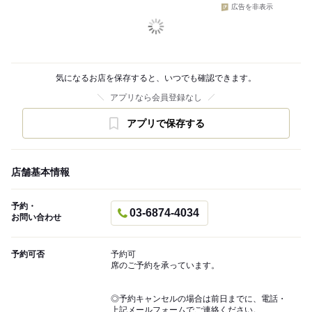
広告を非表示
気になるお店を保存すると、いつでも確認できます。
アプリなら会員登録なし
アプリで保存する
店舗基本情報
予約・
03-6874-4034
お問い合わせ
予約可否
予約可
席のご予約を承っています。
◎予約キャンセルの場合は前日までに、電話・
上記メールフォームでご連絡ください。