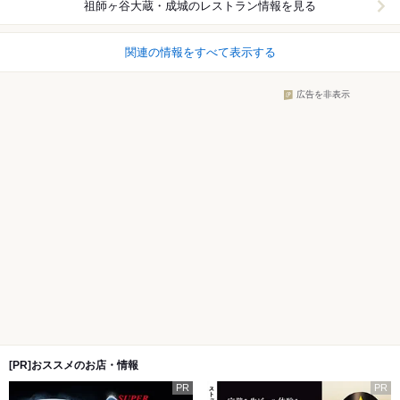
祖師ヶ谷大蔵・成城
のレストラン情報を見る
関連の情報をすべて表示する
広告を非表示
[PR]おススメのお店・情報
PR
PR