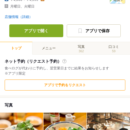
月曜日、火曜日
店舗情報（詳細）
アプリで開く
アプリで保存
写真
口コミ
トップ
メニュー
362
59
ネット予約（リクエスト予約）
食べログが代わりに予約し、翌営業日までに結果をお知らせします
※アプリ限定
アプリで予約をリクエスト
写真