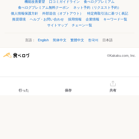
機能改善要望
口コミガイドライン
食べログプレミアム
食べログプレミアム無料クーポン
ネット予約（リクエスト予約）
個人情報保護方針
外部送信（オプトアウト）
特定商取引法に基づく表記
推奨環境
ヘルプ・お問い合わせ
採用情報
企業情報
キーワード一覧
サイトマップ
チェーン一覧
言語：
English
简体中文
繁體中文
한국어
日本語
©Kakaku.com, Inc.
行った
保存
共有