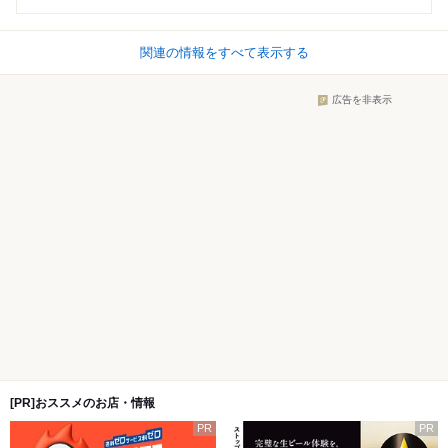
関連の情報をすべて表示する
広告を非表示
[PR]おススメのお店・情報
PR
PR