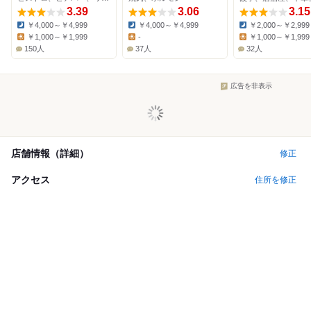
3.39
3.06
3.15
￥4,000～￥4,999
￥4,000～￥4,999
￥2,000～￥2,999
Dinner:
Dinner:
Dinner:
￥1,000～￥1,999
-
￥1,000～￥1,999
Lunch:
Lunch:
Lunch:
150人
37人
32人
広告を非表示
店舗情報（詳細）
修正
アクセス
住所を修正