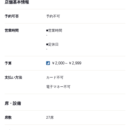
店舗基本情報
予約可否
予約不可
営業時間
■営業時間
-
■定休日
-
￥2,000～￥2,999
予算
支払い方法
カード不可
電子マネー不可
席・設備
席数
27席