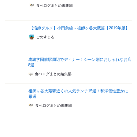
食べログまとめ編集部
【沿線グルメ】小田急線～祖師ヶ谷大蔵篇【2019年版】
ごめすまる
成城学園前駅周辺でディナー！シーン別におしゃれなお店
8選
食べログまとめ編集部
祖師ヶ谷大蔵駅近くの人気ランチ15選！和洋個性豊かに
厳選
食べログまとめ編集部