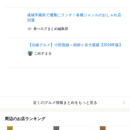
成城学園前で優雅にランチ！各種ジャンルのおしゃれ店
20選
食べログまとめ編集部
【沿線グルメ】小田急線～祖師ヶ谷大蔵篇【2019年版】
ごめすまる
近くのグルメ情報まとめをもっと見る
周辺のお店ランキング