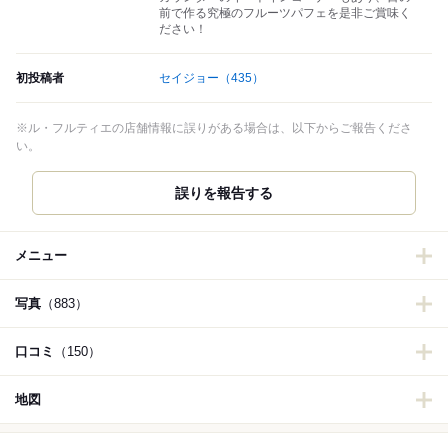
前で作る究極のフルーツパフェを是非ご賞味く
ださい！
初投稿者
セイジョー
（435）
※ル・フルティエの店舗情報に誤りがある場合は、以下からご報告くださ
い。
誤りを報告する
メニュー
写真
（883）
口コミ
（150）
地図