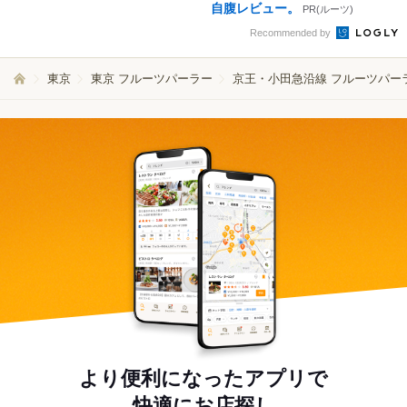
自腹レビュー。
PR(ルーツ)
Recommended by
東京
東京 フルーツパーラー
京王・小田急沿線 フルーツパー
より便利になったアプリで
快適にお店探し