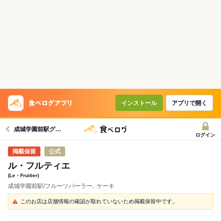
インストール
アプリで開く
成城学園前駅グルメへ
ログイン
公式
ル・フルティエ
(Le・Fruitier)
成城学園前駅/フルーツパーラー､ ケーキ
このお店は店舗情報の確認が取れていないため掲載保留中です。