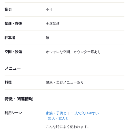
貸切
不可
禁煙・喫煙
全席禁煙
駐車場
無
空間・設備
オシャレな空間、カウンター席あり
メニュー
料理
健康・美容メニューあり
特徴・関連情報
利用シーン
家族・子供と
一人で入りやすい
知人・友人と
こんな時によく使われます。