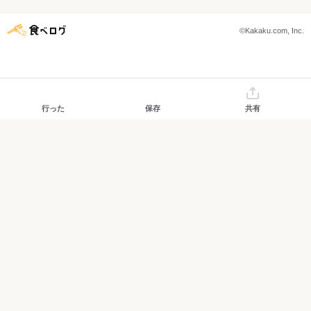
©Kakaku.com, Inc.
行った
保存
共有