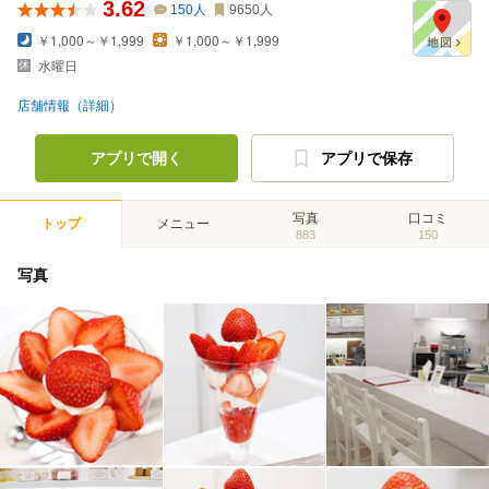
3.62
150
人
9650
人
￥1,000～￥1,999
￥1,000～￥1,999
水曜日
店舗情報（詳細）
アプリで開く
アプリで保存
写真
口コミ
トップ
メニュー
883
150
写真