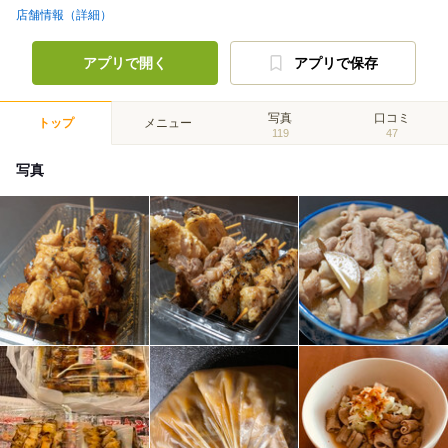
店舗情報（詳細）
アプリで開く
アプリで保存
写真
口コミ
トップ
メニュー
119
47
写真