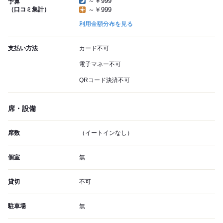
～￥999
予算
（口コミ集計）
～￥999
利用金額分布を見る
支払い方法
カード不可
電子マネー不可
QRコード決済不可
席・設備
席数
（イートインなし）
個室
無
貸切
不可
駐車場
無