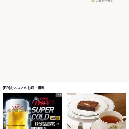
広告を非表示
[PR]おススメのお店・情報
PR