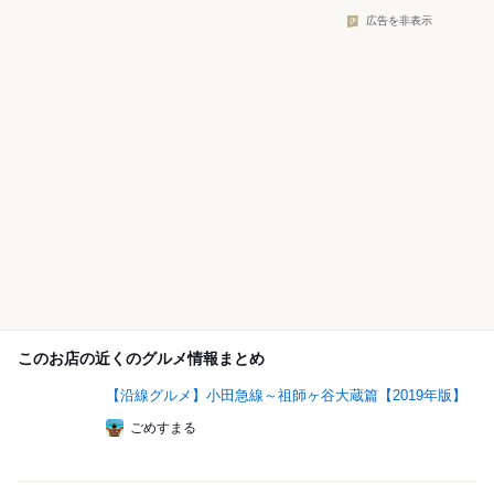
広告を非表示
このお店の近くのグルメ情報まとめ
【沿線グルメ】小田急線～祖師ヶ谷大蔵篇【2019年版】
ごめすまる