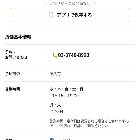
アプリなら会員登録なし
アプリで保存する
店舗基本情報
予約・
03-3749-8923
お問い合わせ
予約可否
予約可
営業時間
水・木・金・土・日
15:15 - 19:00
月・火
定休日
営業時間・定休日は変更となる場合がございますの
で、ご来店前に店舗にご確認ください。