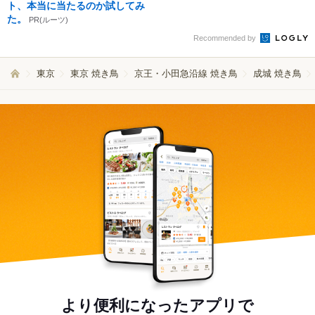
ト、本当に当たるのか試してみ
た。
PR(ルーツ)
Recommended by
東京
東京 焼き鳥
京王・小田急沿線 焼き鳥
成城 焼き鳥
より便利になったアプリで