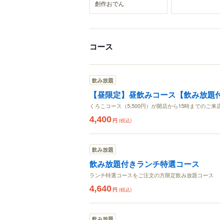
創作おでん
コース
飲み放題
【昼限定】昼飲みコース【飲み放題
くろこコース（5,500円）が開店から15時までのご来店
4,400
円
(税込)
飲み放題
飲み放題付きランチ特選コース
ランチ特選コースをご注文の方限定飲み放題コース
4,640
円
(税込)
飲み放題