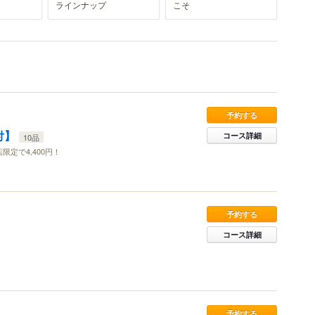
ラインナップ
こそ
予約する
付】
コース詳細
10品
限定で4,400円！
予約する
コース詳細
予約する