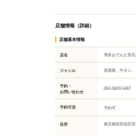
店舗情報（詳細）
店舗基本情報
博多おでんと黒毛
店名
居酒屋、牛タン、
ジャンル
予約・
050-5600-5487
お問い合わせ
予約可否
予約可
東京都
世田谷区
宮
住所