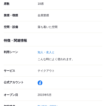
席数
18席
禁煙・喫煙
全席禁煙
空間・設備
落ち着いた空間
特徴・関連情報
利用シーン
知人・友人と
こんな時によく使われます。
サービス
テイクアウト
公式アカウント
オープン日
2015年5月