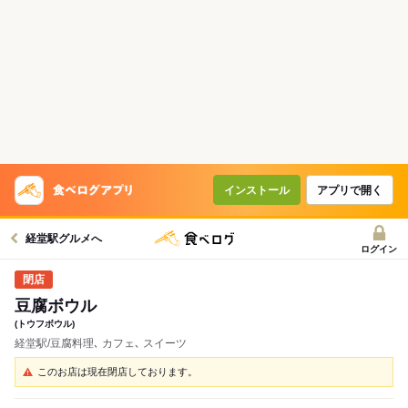
インストール
アプリで開く
経堂駅グルメへ
ログイン
豆腐ボウル
(トウフボウル)
経堂駅/豆腐料理､ カフェ､ スイーツ
このお店は現在閉店しております。