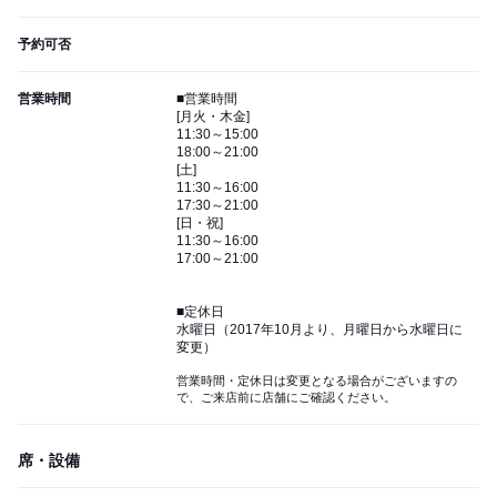
予約可否
営業時間
■営業時間
[月火・木金]
11:30～15:00
18:00～21:00
[土]
11:30～16:00
17:30～21:00
[日・祝]
11:30～16:00
17:00～21:00
■定休日
水曜日（2017年10月より、月曜日から水曜日に
変更）
営業時間・定休日は変更となる場合がございますの
で、ご来店前に店舗にご確認ください。
席・設備