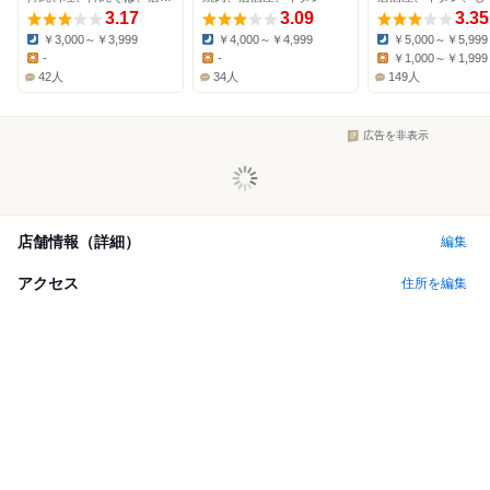
3.17
3.09
3.35
￥3,000～￥3,999
￥4,000～￥4,999
￥5,000～￥5,999
Dinner:
Dinner:
Dinner:
-
-
￥1,000～￥1,999
Lunch:
Lunch:
Lunch:
42人
34人
149人
広告を非表示
店舗情報（詳細）
編集
アクセス
住所を編集