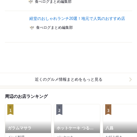
食べログまとめ編集部
経堂のおしゃれランチ20選！地元で人気のおすすめ店
食べログまとめ編集部
近くのグルメ情報まとめをもっと見る
周辺のお店ランキング
1
2
3
ガラムマサラ
ホットケーキ つるば
八昌
み舎