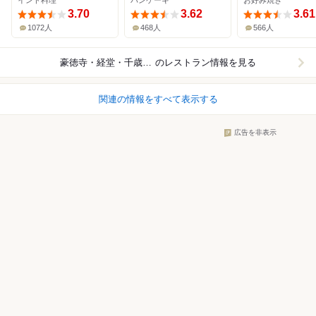
インド料理
パンケーキ
お好み焼き
3.70
3.62
3.61
1072人
468人
566人
豪徳寺・経堂・千歳船橋
のレストラン情報を見る
関連の情報をすべて表示する
広告を非表示