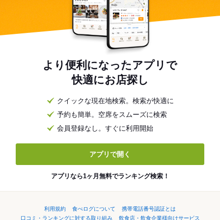
より便利になったアプリで
快適にお店探し
クイックな現在地検索。検索が快適に
予約も簡単。空席をスムーズに検索
会員登録なし。すぐに利用開始
アプリで開く
アプリなら1ヶ月無料でランキング検索！
利用規約
食べログについて
携帯電話番号認証とは
口コミ・ランキングに対する取り組み
飲食店・飲食企業様向けサービス