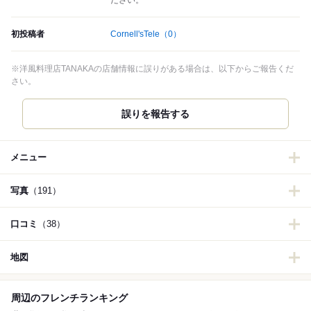
ださい。
初投稿者
Cornell'sTele
（0）
※洋風料理店TANAKAの店舗情報に誤りがある場合は、以下からご報告くだ
さい。
誤りを報告する
メニュー
写真
（191）
口コミ
（38）
地図
周辺のフレンチランキング