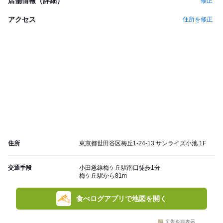
店舗情報（詳細）
修正
アクセス
住所を修正
住所
東京都世田谷区梅丘1-24-13 サンライズ小池 1F
交通手段
小田急線梅ケ丘駅南口徒歩1分
梅ケ丘駅から81m
食べログアプリで地図を開く
広告を非表示