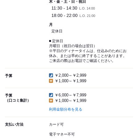
木・金・土・日・祝日
11:30 - 14:30
L.O. 14:00
18:00 - 22:00
L.O. 21:00
月
定休日
■ 定休日
月曜日（祝日の場合は翌日）
※平日のディナータイムは、仕込みのためにお
休み、または早めに終了することがあります。
ご来店の際はお電話でご確認ください。
￥2,000～￥2,999
予算
￥1,000～￥1,999
￥6,000～￥7,999
予算
（口コミ集計）
￥1,000～￥1,999
利用金額分布を見る
支払い方法
カード可
電子マネー不可