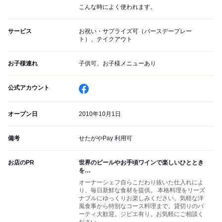
こんな時によく使われます。
サービス
お祝い・サプライズ可（バースデープレー
ト）、テイクアウト
お子様連れ
子供可、お子様メニューあり
公式アカウント
オープン日
2010年10月1日
備考
せたがやPay 利用可
お店のPR
世界のビールやお手頃ワインで楽しいひととき
を…
オーナーシェフ自らこだわり抜いた仕入れによ
り、毎日新鮮な食材を提供。 本格料理をリーズ
ナブルにゆっくりお楽しみください。気軽な洋
風食事から特別なコース料理まで。貸切りのパ
ーティ大歓迎。ジビエ有り。お気軽にご相談く