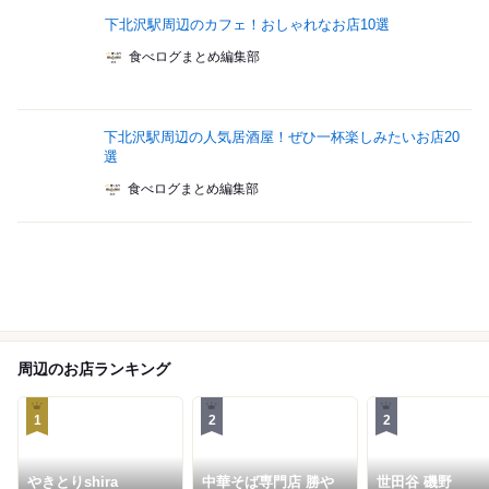
下北沢駅周辺のカフェ！おしゃれなお店10選
食べログまとめ編集部
下北沢駅周辺の人気居酒屋！ぜひ一杯楽しみたいお店20
選
食べログまとめ編集部
周辺のお店ランキング
1
2
2
やきとりshira
中華そば専門店 勝や
世田谷 磯野