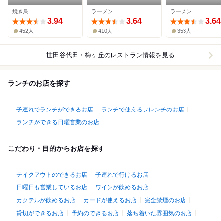
焼き鳥
ラーメン
ラーメン
3.94
3.64
3.64
452人
410人
353人
世田谷代田・梅ヶ丘
のレストラン情報を見る
ランチのお店を探す
子連れでランチができるお店
ランチで使えるフレンチのお店
ランチができる日曜営業のお店
こだわり・目的からお店を探す
テイクアウトのできるお店
子連れで行けるお店
日曜日も営業しているお店
ワインが飲めるお店
カクテルが飲めるお店
カードが使えるお店
完全禁煙のお店
貸切ができるお店
予約のできるお店
落ち着いた雰囲気のお店