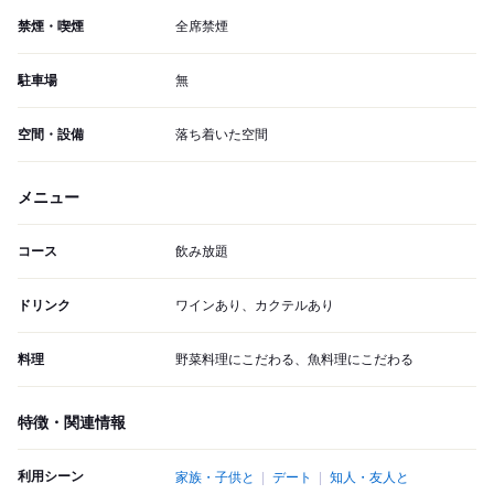
禁煙・喫煙
全席禁煙
駐車場
無
空間・設備
落ち着いた空間
メニュー
コース
飲み放題
ドリンク
ワインあり、カクテルあり
料理
野菜料理にこだわる、魚料理にこだわる
特徴・関連情報
利用シーン
家族・子供と
デート
知人・友人と