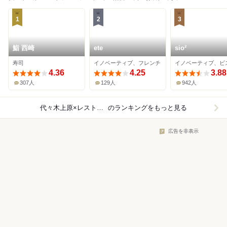
1
2
3
鮨 西崎
ete
sio²
寿司
イノベーティブ、フレンチ
イノベーティブ、ビ
4.36
4.25
3.88
307人
129人
942人
代々木上原×レストラン
のランキングをもっと見る
広告を非表示