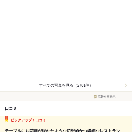
すべての写真を見る（2781件）
広告を非表示
口コミ
ピックアップ！口コミ
テーブルにお花畑が現れたような幻想的かつ繊細なレストラン