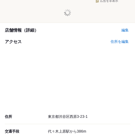
広告を非表示
店舗情報（詳細）
編集
アクセス
住所を編集
住所
東京都渋谷区西原3-23-1
交通手段
代々木上原駅から386m