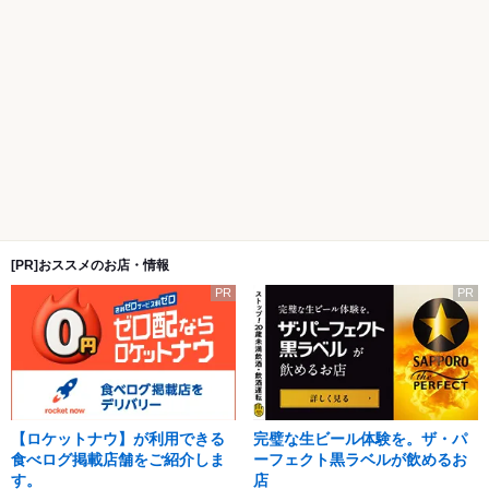
[PR]おススメのお店・情報
PR
PR
【ロケットナウ】が利用できる
完璧な生ビール体験を。ザ・パ
食べログ掲載店舗をご紹介しま
ーフェクト黒ラベルが飲めるお
す。
店