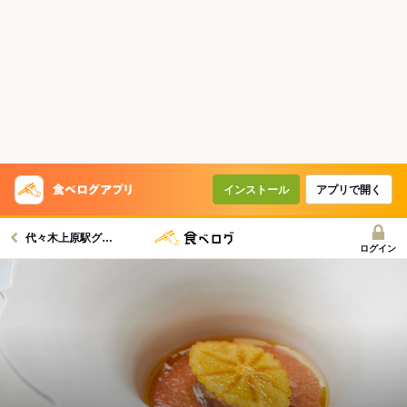
インストール
アプリで開く
代々木上原駅グルメへ
ログイン