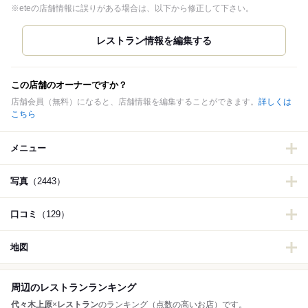
※eteの店舗情報に誤りがある場合は、以下から修正して下さい。
この店舗のオーナーですか？
店舗会員（無料）になると、店舗情報を編集することができます。
詳しくは
こちら
メニュー
写真
（2443）
口コミ
（129）
地図
周辺のレストランランキング
代々木上原
×
レストラン
のランキング（点数の高いお店）です。