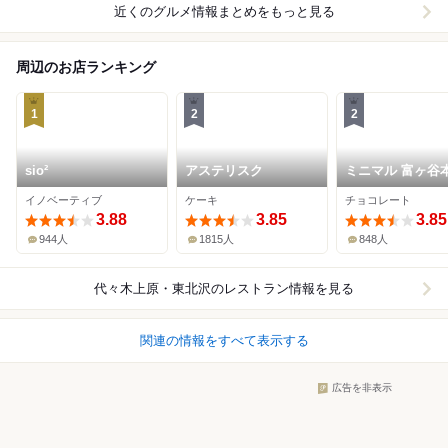
近くのグルメ情報まとめをもっと見る
周辺のお店ランキング
1
2
2
sio²
アステリスク
ミニマル 富ヶ谷
イノベーティブ
ケーキ
チョコレート
3.88
3.85
3.85
944人
1815人
848人
代々木上原・東北沢
のレストラン情報を見る
関連の情報をすべて表示する
広告を非表示