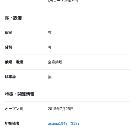
QRコード決済不可
席・設備
個室
有
貸切
可
禁煙・喫煙
全席禁煙
駐車場
無
特徴・関連情報
オープン日
2015年7月25日
初投稿者
asama1948
（318）