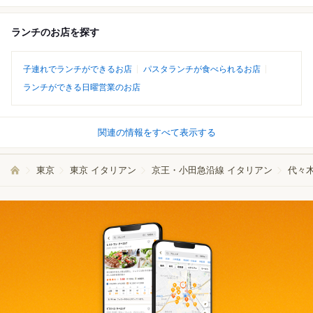
ランチのお店を探す
子連れでランチができるお店
パスタランチが食べられるお店
ランチができる日曜営業のお店
関連の情報をすべて表示する
東京
東京 イタリアン
京王・小田急沿線 イタリアン
代々