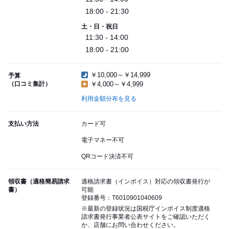
18:00 - 21:30
土・日・祝日
11:30 - 14:00
18:00 - 21:00
￥10,000～￥14,999
予算
（口コミ集計）
￥4,000～￥4,999
利用金額分布を見る
支払い方法
カード可
電子マネー不可
QRコード決済不可
領収書（適格簡易請求
適格請求書（インボイス）対応の領収書発行が
書）
可能
登録番号：T6010901040609
※最新の登録状況は国税庁インボイス制度適格
請求書発行事業者公表サイトをご確認いただく
か、店舗にお問い合わせください。