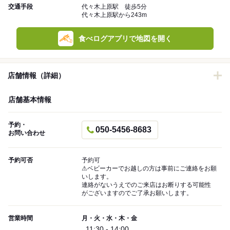
交通手段
代々木上原駅 徒歩5分
代々木上原駅から243m
食べログアプリで地図を開く
店舗情報（詳細）
店舗基本情報
予約・
050-5456-8683
お問い合わせ
予約可否
予約可
⚠ベビーカーでお越しの方は事前にご連絡をお願
いします。
連絡がないうえでのご来店はお断りする可能性
がございますのでご了承お願いします。
営業時間
月・火・水・木・金
11:30 - 14:00