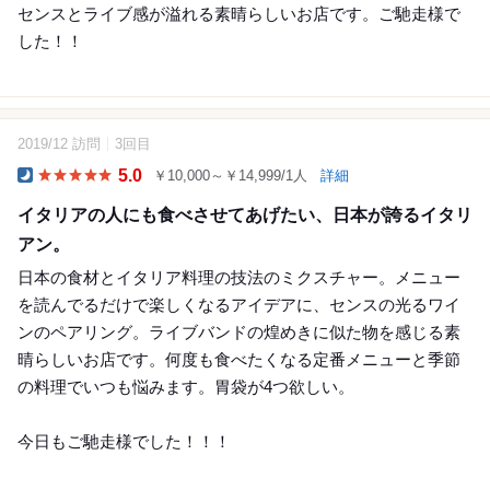
センスとライブ感が溢れる素晴らしいお店です。ご馳走様で
した！！
2019/12 訪問
3回目
7
5.0
￥10,000～￥14,999/1人
詳細
Dinner
イタリアの人にも食べさせてあげたい、日本が誇るイタリ
アン。
日本の食材とイタリア料理の技法のミクスチャー。メニュー
を読んでるだけで楽しくなるアイデアに、センスの光るワイ
ンのペアリング。ライブバンドの煌めきに似た物を感じる素
晴らしいお店です。何度も食べたくなる定番メニューと季節
の料理でいつも悩みます。胃袋が4つ欲しい。
今日もご馳走様でした！！！