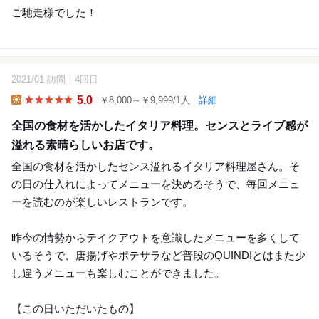
ご馳走様でした！
2021/01 訪問
4回目
8
5.0
￥8,000～￥9,999/1人
詳細
Lunch
全国の食材を活かしたイタリア料理。センスとライブ感が
溢れる素晴らしいお店です。
全国の食材を活かしたセンス溢れるイタリア料理屋さん。そ
の日の仕入れによってメニューを決めるそうで、毎回メニュ
ーを読むのが楽しいレストランです。
昨今の情勢からテイクアウトを意識したメニューを多くして
いるそうで、唐揚げやポテサラなど普段のQUINDIとはまた少
し違うメニューも楽しむことができました。
【この日いただいたもの】