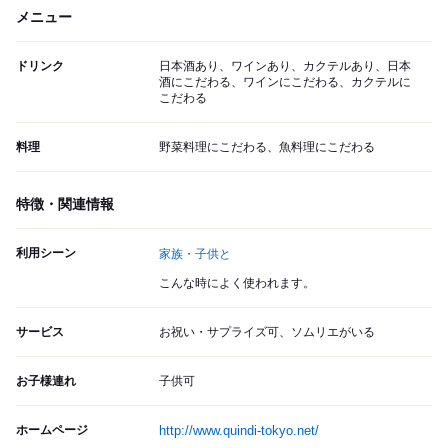
メニュー
ドリンク
日本酒あり、ワインあり、カクテルあり、日本
酒にこだわる、ワインにこだわる、カクテルに
こだわる
料理
野菜料理にこだわる、魚料理にこだわる
特徴・関連情報
利用シーン
家族・子供と
こんな時によく使われます。
サービス
お祝い・サプライズ可、ソムリエがいる
お子様連れ
子供可
ホームページ
http://www.quindi-tokyo.net/