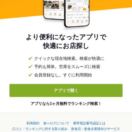
より便利になったアプリで
快適にお店探し
クイックな現在地検索。検索が快適に
予約も簡単。空席をスムーズに検索
会員登録なし。すぐに利用開始
アプリで開く
アプリなら1ヶ月無料でランキング検索！
利用規約
食べログについて
携帯電話番号認証とは
口コミ・ランキングに対する取り組み
飲食店・飲食企業様向けサービス