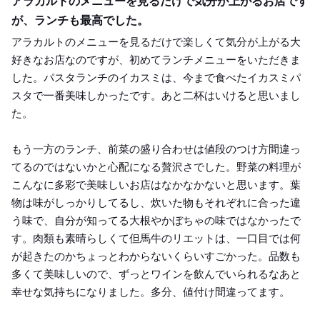
アラカルトのメニューを見るだけで気分が上がるお店です
が、ランチも最高でした。
アラカルトのメニューを見るだけで楽しくて気分が上がる大
好きなお店なのですが、初めてランチメニューをいただきま
した。パスタランチのイカスミは、今まで食べたイカスミパ
スタで一番美味しかったです。あと二杯はいけると思いまし
た。
もう一方のランチ、前菜の盛り合わせは値段のつけ方間違っ
てるのではないかと心配になる贅沢さでした。野菜の料理が
こんなに多彩で美味しいお店はなかなかないと思います。葉
物は味がしっかりしてるし、炊いた物もそれぞれに合った違
う味で、自分が知ってる大根やかぼちゃの味ではなかったで
す。肉類も素晴らしくて但馬牛のリエットは、一口目では何
が起きたのかちょっとわからないくらいすごかった。品数も
多くて美味しいので、ずっとワインを飲んでいられるなあと
幸せな気持ちになりました。多分、値付け間違ってます。