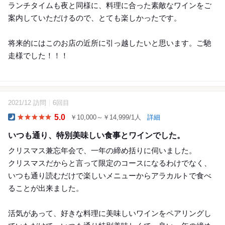
ランチタイムも夜と同様に、料理に合った素敵なワインをご
案内していただけるので、とても楽しかったです。
将来的にはこのお店の近所に引っ越したいと思います。ご馳
走様でした！！！
2021/12 訪問
6回目
5.0
￥10,000～￥14,999/1人
詳細
Dinner
いつも通り、特別美味しい食事とワインでした。
クリスマス兼忘年会で、一年の締め括りに伺いました。
クリスマスだからと言って限定のコースになるわけでなく、
いつも通り読むだけで楽しいメニューからアラカルトで食べ
ることが出来ました。
活気があって、好きな料理に美味しいワインをペアリングし