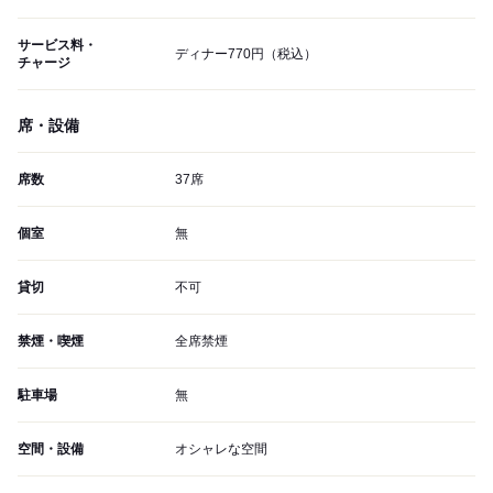
サービス料・
ディナー770円（税込）
チャージ
席・設備
席数
37席
個室
無
貸切
不可
禁煙・喫煙
全席禁煙
駐車場
無
空間・設備
オシャレな空間