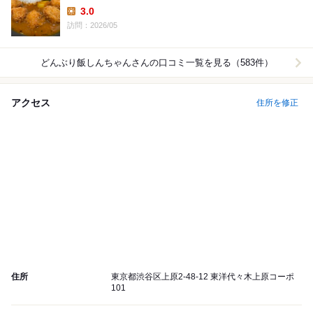
3.0
Lunch:
訪問：2026/05
どんぶり飯しんちゃん
さんの口コミ一覧を見る（583件）
アクセス
住所を修正
住所
東京都渋谷区上原2-48-12 東洋代々木上原コーポ
101