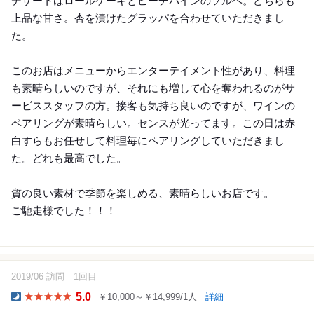
デザートはロールケーキとピーチパインのソルベ。どちらも
上品な甘さ。杏を漬けたグラッパを合わせていただきまし
た。
このお店はメニューからエンターテイメント性があり、料理
も素晴らしいのですが、それにも増して心を奪われるのがサ
ービススタッフの方。接客も気持ち良いのですが、ワインの
ペアリングが素晴らしい。センスが光ってます。この日は赤
白すらもお任せして料理毎にペアリングしていただきまし
た。どれも最高でした。
質の良い素材で季節を楽しめる、素晴らしいお店です。
ご馳走様でした！！！
2019/06 訪問
1回目
15
5.0
￥10,000～￥14,999/1人
詳細
Dinner