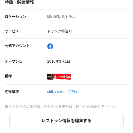
特徴・関連情報
ロケーション
隠れ家レストラン
サービス
ドリンク持込可
公式アカウント
オープン日
2016年3月1日
備考
瓶コーク提供店
初投稿者
shika-shika
（178）
※マツシマの店舗情報に誤りがある場合は、以下から修正して下さい。