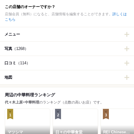
この店舗のオーナーですか？
店舗会員（無料）になると、店舗情報を編集することができます。
詳しくは
こちら
メニュー
写真
（1268）
口コミ
（114）
地図
周辺の中華料理ランキング
代々木上原
×
中華料理
のランキング（点数の高いお店）です。
1
2
3
マツシマ
日々の中華食堂
REI Chinese