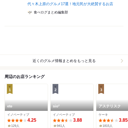
代々木上原のグルメ17選！地元民が大絶賛するお店
食べログまとめ編集部
近くのグルメ情報まとめをもっと見る
周辺のお店ランキング
1
2
3
ete
sio²
アステリスク
イノベーティブ
イノベーティブ
ケーキ
4.25
3.88
3.85
129人
941人
1815人