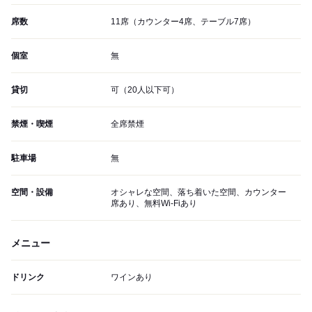
席数
11席（カウンター4席、テーブル7席）
個室
無
貸切
可（20人以下可）
禁煙・喫煙
全席禁煙
駐車場
無
空間・設備
オシャレな空間、落ち着いた空間、カウンター
席あり、無料Wi-Fiあり
メニュー
ドリンク
ワインあり