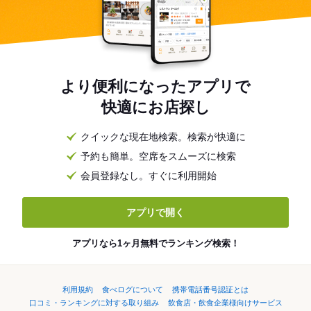
より便利になったアプリで
快適にお店探し
クイックな現在地検索。検索が快適に
予約も簡単。空席をスムーズに検索
会員登録なし。すぐに利用開始
アプリで開く
アプリなら1ヶ月無料でランキング検索！
利用規約
食べログについて
携帯電話番号認証とは
口コミ・ランキングに対する取り組み
飲食店・飲食企業様向けサービス