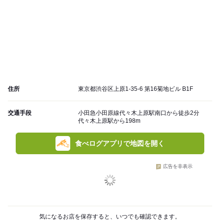
住所
東京都渋谷区上原1-35-6 第16菊地ビル B1F
交通手段
小田急小田原線代々木上原駅南口から徒歩2分
代々木上原駅から198m
食べログアプリで地図を開く
広告を非表示
気になるお店を保存すると、いつでも確認できます。