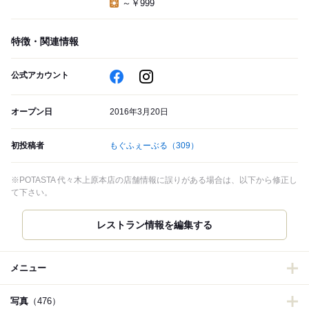
～￥999
特徴・関連情報
公式アカウント
オープン日
2016年3月20日
初投稿者
もぐふぇーぶる
（309）
※POTASTA 代々木上原本店の店舗情報に誤りがある場合は、以下から修正し
て下さい。
レストラン情報を編集する
メニュー
写真
（476）