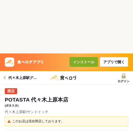
インストール
アプリで開く
代々木上原駅グルメへ
ログイン
POTASTA 代々木上原本店
(ポタスタ)
代々木上原駅/サンドイッチ
このお店は現在閉店しております。