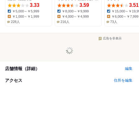
3.33
3.59
3.51
￥5,000～￥5,999
￥8,000～￥9,999
￥15,000～￥19,9
Dinner:
Dinner:
Dinner:
￥1,000～￥1,999
￥4,000～￥4,999
￥6,000～￥7,999
Lunch:
Lunch:
Lunch:
228人
216人
73人
広告を非表示
店舗情報（詳細）
編集
アクセス
住所を編集