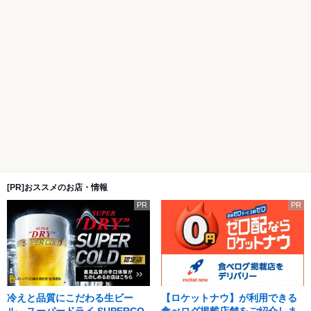
[PR]おススメのお店・情報
PR
PR
冷えと品質にこだわる生ビー
【ロケットナウ】が利用できる
ル。スーパードライ SUPERCO
食べログ掲載店舗をご紹介しま