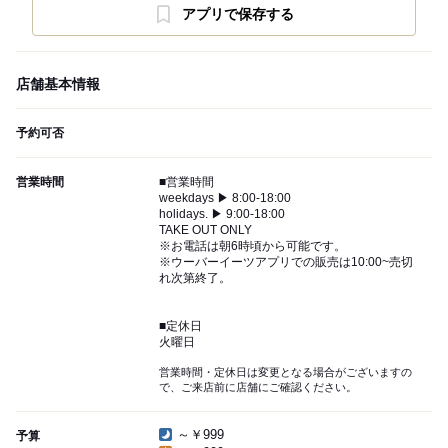
アプリで保存する
店舗基本情報
予約可否
営業時間
■営業時間
weekdays ▶︎ 8:00-18:00
holidays. ▶︎ 9:00-18:00
TAKE OUT ONLY
※お電話は朝6時頃から可能です。
※ウーバーイーツアプリでの販売は10:00~売切
れ次第終了。
■定休日
火曜日
営業時間・定休日は変更となる場合がございますの
で、ご来店前に店舗にご確認ください。
～￥999
予算