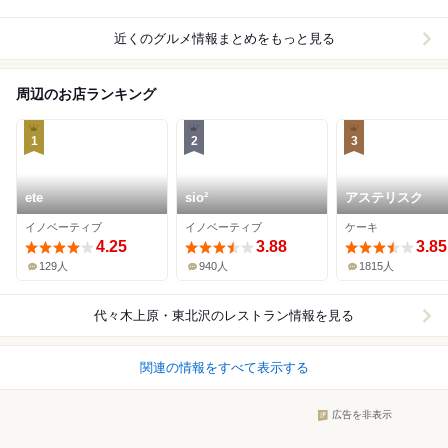
近くのグルメ情報まとめをもっと見る
周辺のお店ランキング
1
2
3
ete
sio²
アステリスク
イノベーティブ
イノベーティブ
ケーキ
4.25
3.88
3.85
129人
940人
1815人
代々木上原・東北沢
のレストラン情報を見る
関連の情報をすべて表示する
広告を非表示