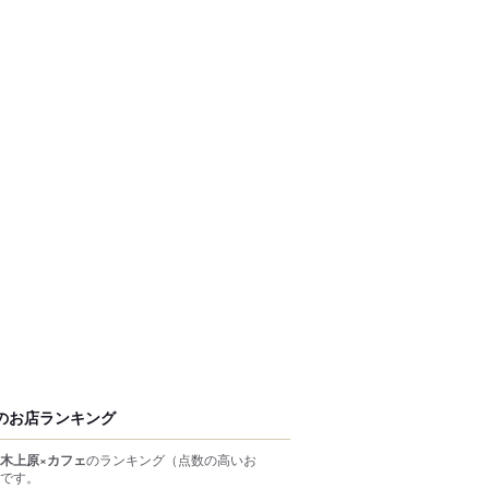
のお店ランキング
木上原×カフェ
のランキング
（点数の高いお
です。