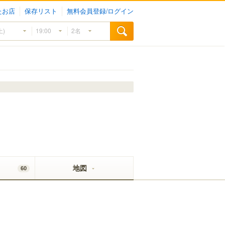
たお店
保存リスト
無料会員登録/ログイン
地図
60