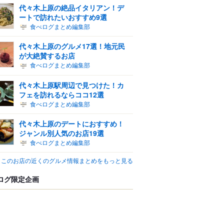
代々木上原の絶品イタリアン！デ
ートで訪れたいおすすめ9選
食べログまとめ編集部
代々木上原のグルメ17選！地元民
が大絶賛するお店
食べログまとめ編集部
代々木上原駅周辺で見つけた！カ
フェを訪れるならココ12選
食べログまとめ編集部
代々木上原のデートにおすすめ！
ジャンル別人気のお店19選
食べログまとめ編集部
このお店の近くのグルメ情報まとめをもっと見る
ログ限定企画