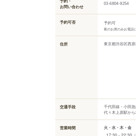
予約・
03-6804-9254
お問い合わせ
予約可否
予約可
夜のお席のみお電話
東京都
渋谷区
西原
住所
千代田線・小田急
交通手段
代々木上原駅から2
火・水・木・金
営業時間
17:30 - 22:30