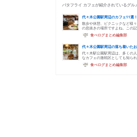
バタフライ カフェが紹介されているグル
代々木公園駅周辺のカフェ11選
散歩や休憩、ピクニックなど様々
の息抜きの場所ですよね。この記
食べログまとめ編集部
代々木公園駅周辺の落ち着いたお
代々木駅公園駅周辺は、多くの人
なカフェの激戦区としても知られ
食べログまとめ編集部