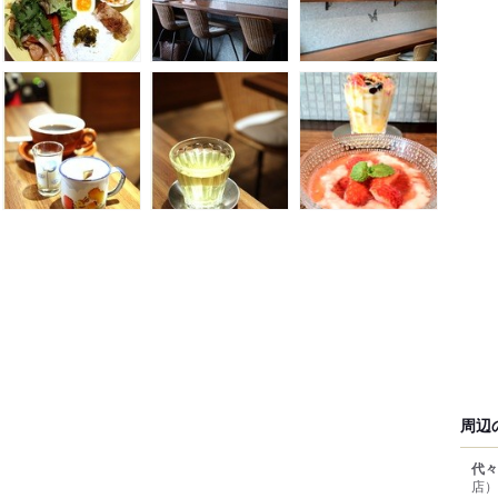
周辺
代々
店）