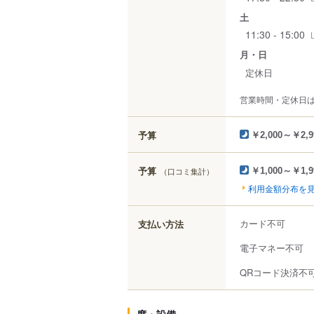
土
11:30 - 15:00
月・日
定休日
営業時間・定休日
予算
￥2,000～￥2,9
予算
（口コミ集計）
￥1,000～￥1,9
利用金額分布を
カード不可
支払い方法
電子マネー不可
QRコード決済不
席・設備