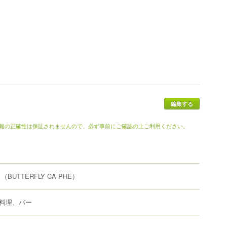
報の正確性は保証されませんので、必ず事前にご確認の上ご利用ください。
ェ
（BUTTERFLY CA PHE）
料理、バー