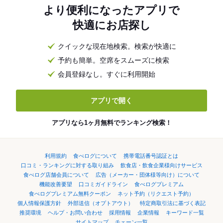
より便利になったアプリで
快適にお店探し
クイックな現在地検索。検索が快適に
予約も簡単。空席をスムーズに検索
会員登録なし。すぐに利用開始
アプリで開く
アプリなら1ヶ月無料でランキング検索！
利用規約
食べログについて
携帯電話番号認証とは
口コミ・ランキングに対する取り組み
飲食店・飲食企業様向けサービス
食べログ店舗会員について
広告（メーカー・団体様等向け）について
機能改善要望
口コミガイドライン
食べログプレミアム
食べログプレミアム無料クーポン
ネット予約（リクエスト予約）
個人情報保護方針
外部送信（オプトアウト）
特定商取引法に基づく表記
推奨環境
ヘルプ・お問い合わせ
採用情報
企業情報
キーワード一覧
サイトマップ
チェーン一覧