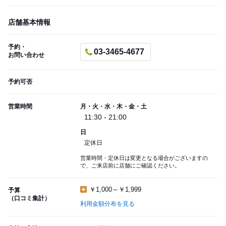
店舗基本情報
予約・
03-3465-4677
お問い合わせ
予約可否
営業時間
月・火・水・木・金・土
11:30 - 21:00
日
定休日
営業時間・定休日は変更となる場合がございますの
で、ご来店前に店舗にご確認ください。
￥1,000～￥1,999
予算
（口コミ集計）
利用金額分布を見る