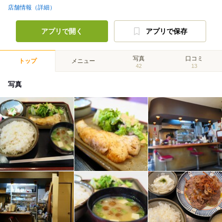
店舗情報（詳細）
アプリで開く
アプリで保存
写真
口コミ
トップ
メニュー
42
13
写真