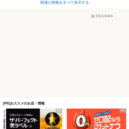
関連の情報をすべて表示する
広告を非表示
[PR]おススメのお店・情報
PR
PR