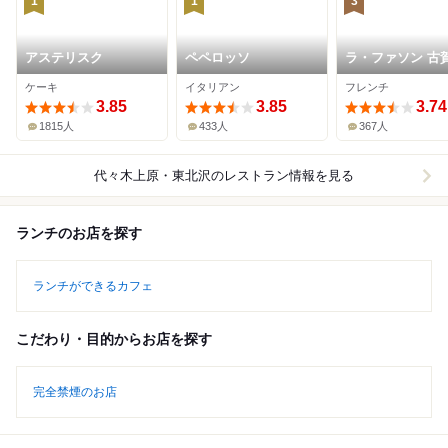
1
1
3
アステリスク
ペペロッソ
ラ・ファソン 古
ケーキ
イタリアン
フレンチ
3.85
3.85
3.74
1815人
433人
367人
代々木上原・東北沢
のレストラン情報を見る
ランチのお店を探す
ランチができるカフェ
こだわり・目的からお店を探す
完全禁煙のお店