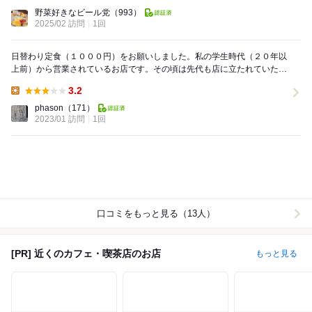
Lunch:
野菜好きなビール党
（993）
2025/02 訪問
1回
日替わり定食（１０００円）をお願いしました。私の学生時代（２０年以
上前）から営業されているお店です。その頃は先代も店に立たれていた記
憶があります。注文ごとにメイン料理（この日は豚の...
3.2
Lunch:
phason
（171）
2023/01 訪問
1回
口コミをもっと見る（13人）
[PR] 近くのカフェ・喫茶店のお店
もっと見る