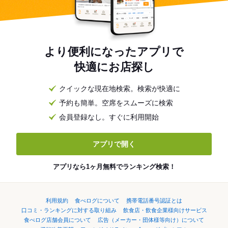
より便利になったアプリで
快適にお店探し
クイックな現在地検索。検索が快適に
予約も簡単。空席をスムーズに検索
会員登録なし。すぐに利用開始
アプリで開く
アプリなら1ヶ月無料でランキング検索！
利用規約
食べログについて
携帯電話番号認証とは
口コミ・ランキングに対する取り組み
飲食店・飲食企業様向けサービス
食べログ店舗会員について
広告（メーカー・団体様等向け）について