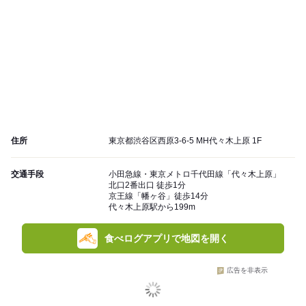
住所
東京都渋谷区西原3-6-5 MH代々木上原 1F
交通手段
小田急線・東京メトロ千代田線「代々木上原」
北口2番出口 徒歩1分
京王線「幡ヶ谷」徒歩14分
代々木上原駅から199m
食べログアプリで地図を開く
広告を非表示