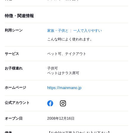
特徴・関連情報
利用シーン
家族・子供と
一人で入りやすい
こんな時によく使われます。
サービス
ペット可、テイクアウト
お子様連れ
子供可
ペットはテラス席可
ホームページ
https://mainmano.jp
公式アカウント
オープン日
2008年12月16日