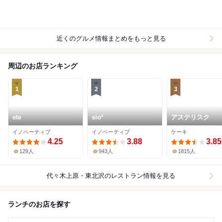
近くのグルメ情報まとめをもっと見る
周辺のお店ランキング
1
2
3
ete
sio²
アステリスク
イノベーティブ
イノベーティブ
ケーキ
4.25
3.88
3.85
129人
943人
1815人
代々木上原・東北沢
のレストラン情報を見る
ランチのお店を探す