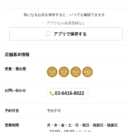
気になるお店を保存すると、いつでも確認できます。
アプリなら会員登録なし
アプリで保存する
店舗基本情報
受賞・選出歴
お問い合わせ
03-6416-8022
予約可否
予約不可
営業時間
月・木・金・土・日・祝日・祝前日・祝後日
10:00 - 18:00
L.O. 17:30