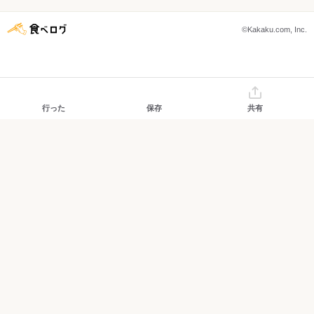
©Kakaku.com, Inc.
行った
保存
共有