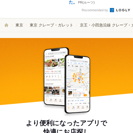
た。
PR(ルーツ)
Recommended by
東京
東京 クレープ・ガレット
京王・小田急沿線 クレープ・
より便利になったアプリで
快適にお店探し