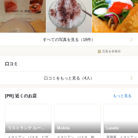
すべての写真を見る（18件）
広告を非表示
口コミ
口コミをもっと見る（4人）
[PR] 近くのお店
もっと見る
リストランテ ルーチ
Mokita
Lasebi
ェ
イタリアン、パスタ、ピザ
イタリアン、パスタ、創作料理