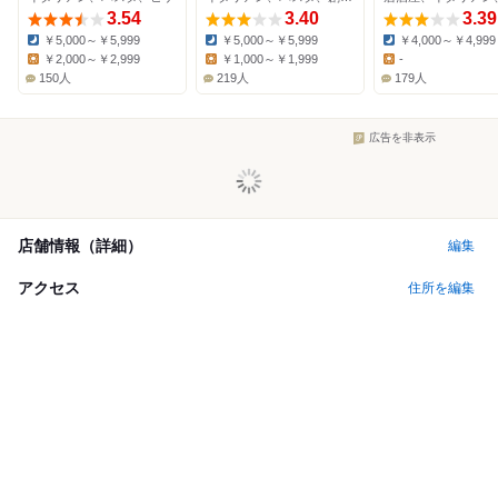
3.54
3.40
3.39
￥5,000～￥5,999
￥5,000～￥5,999
￥4,000～￥4,999
Dinner:
Dinner:
Dinner:
￥2,000～￥2,999
￥1,000～￥1,999
-
Lunch:
Lunch:
Lunch:
150人
219人
179人
広告を非表示
店舗情報（詳細）
編集
アクセス
住所を編集