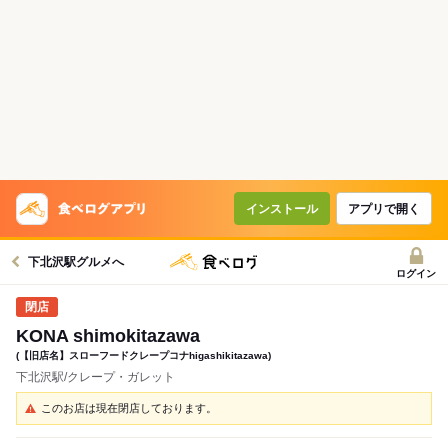
インストール
アプリで開く
下北沢駅グルメへ
ログイン
KONA shimokitazawa
(【旧店名】スローフードクレープコナhigashikitazawa)
下北沢駅/クレープ・ガレット
このお店は現在閉店しております。