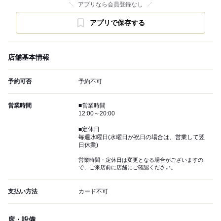
アプリなら会員登録なし
アプリで保存する
店舗基本情報
予約可否
予約不可
営業時間
■営業時間
12:00～20:00
■定休日
毎週水曜日(水曜日が祝日の場合は、営業して翌
日休業)
営業時間・定休日は変更となる場合がございますの
で、ご来店前に店舗にご確認ください。
支払い方法
カード不可
席・設備