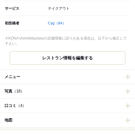
サービス
テイクアウト
初投稿者
Cyg
（84）
※KONA shimokitazawaの店舗情報に誤りがある場合は、以下から修正して
下さい。
レストラン情報を編集する
メニュー
写真
（18）
口コミ
（4）
地図