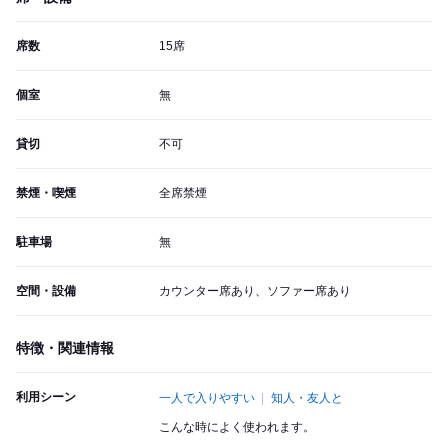
席数
15席
個室
無
貸切
不可
禁煙・喫煙
全席禁煙
駐車場
無
空間・設備
カウンター席あり、ソファー席あり
特徴・関連情報
利用シーン
一人で入りやすい
知人・友人と
こんな時によく使われます。