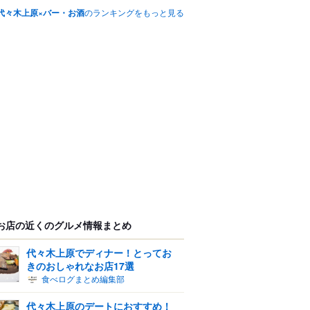
代々木上原×バー・お酒
のランキングをもっと見る
お店の近くのグルメ情報まとめ
代々木上原でディナー！とってお
きのおしゃれなお店17選
食べログまとめ編集部
代々木上原のデートにおすすめ！