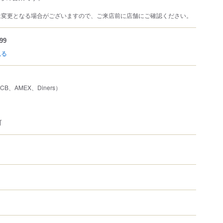
は変更となる場合がございますので、ご来店前に店舗にご確認ください。
99
見る
JCB、AMEX、Diners）
可