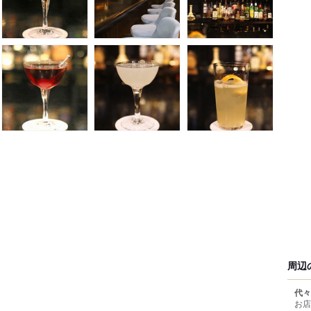
周辺
代々
お店