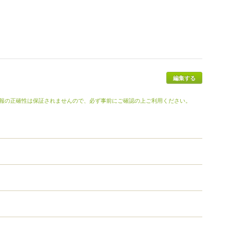
報の正確性は保証されませんので、必ず事前にご確認の上ご利用ください。