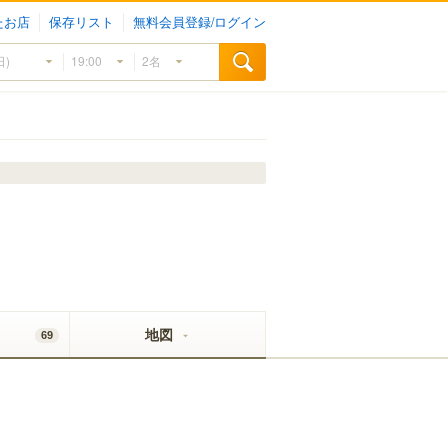
たお店
保存リスト
無料会員登録/ログイン
地図
69