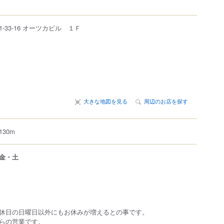
1-33-16
オーツカビル １Ｆ
大きな地図を見る
周辺のお店を探す
30m
金・土
休日の日曜日以外にもお休みが増えるとの事です。
らの営業です。