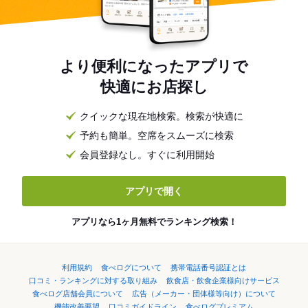
より便利になったアプリで
快適にお店探し
クイックな現在地検索。検索が快適に
予約も簡単。空席をスムーズに検索
会員登録なし。すぐに利用開始
アプリで開く
アプリなら1ヶ月無料でランキング検索！
利用規約
食べログについて
携帯電話番号認証とは
口コミ・ランキングに対する取り組み
飲食店・飲食企業様向けサービス
食べログ店舗会員について
広告（メーカー・団体様等向け）について
機能改善要望
口コミガイドライン
食べログプレミアム