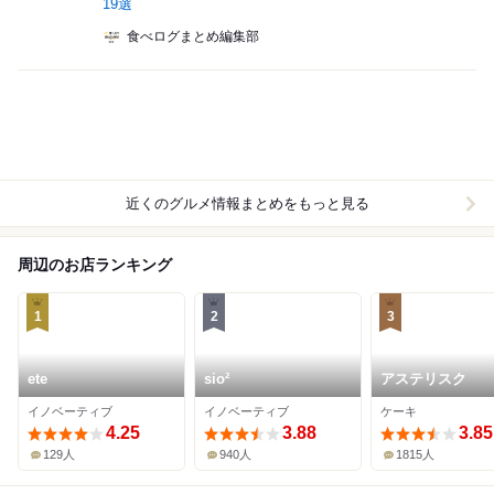
19選
食べログまとめ編集部
近くのグルメ情報まとめをもっと見る
周辺のお店ランキング
1
2
3
ete
sio²
アステリスク
イノベーティブ
イノベーティブ
ケーキ
4.25
3.88
3.85
129人
940人
1815人