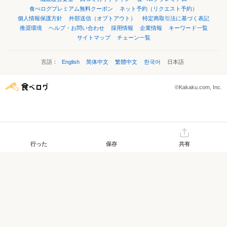
食べログプレミアム無料クーポン
ネット予約（リクエスト予約）
個人情報保護方針
外部送信（オプトアウト）
特定商取引法に基づく表記
推奨環境
ヘルプ・お問い合わせ
採用情報
企業情報
キーワード一覧
サイトマップ
チェーン一覧
言語：
English
简体中文
繁體中文
한국어
日本語
©Kakaku.com, Inc.
行った
保存
共有