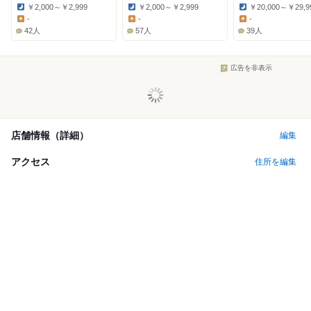
￥2,000～￥2,999
￥2,000～￥2,999
￥20,000～￥29,9
Dinner:
Dinner:
Dinner:
-
-
-
Lunch:
Lunch:
Lunch:
42人
57人
39人
広告を非表示
店舗情報（詳細）
編集
アクセス
住所を編集