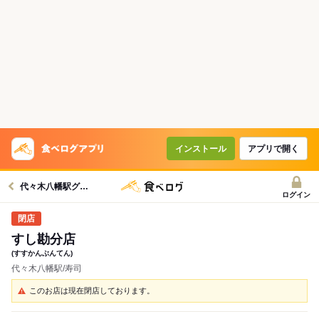
インストール
アプリで開く
代々木八幡駅グルメへ
ログイン
すし勘分店
(すすかんぶんてん)
代々木八幡駅/寿司
このお店は現在閉店しております。