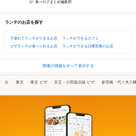
食べログまとめ編集部
ランチのお店を探す
子連れでランチができるお店
ランチができるカフェ
ピザランチが食べられるお店
ランチができる日曜営業のお店
関連の情報をすべて表示する
東京
東京 ピザ
京王・小田急沿線 ピザ
参宮橋・代々木八幡