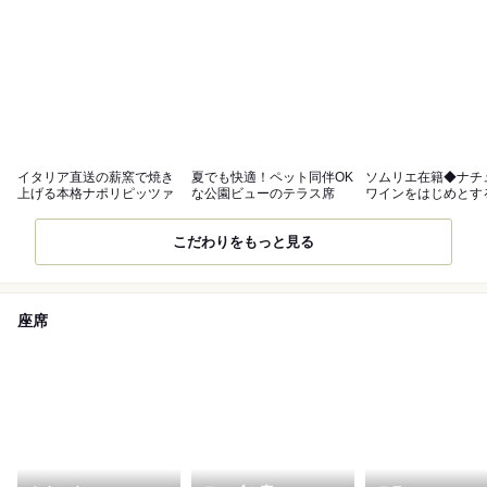
イタリア直送の薪窯で焼き
夏でも快適！ペット同伴OK
ソムリエ在籍◆ナチ
上げる本格ナポリピッツァ
な公園ビューのテラス席
ワインをはじめとす
なドリンク
こだわりをもっと見る
座席