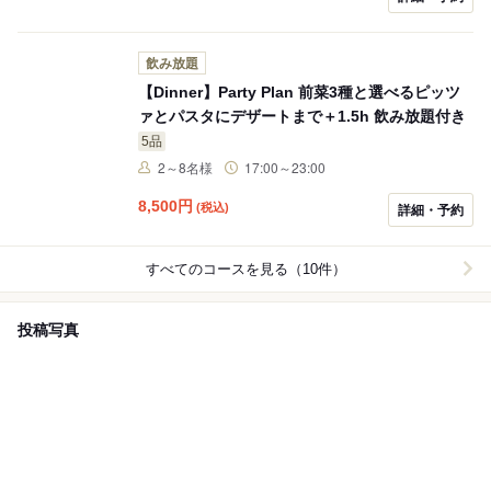
飲み放題
【Dinner】Party Plan 前菜3種と選べるピッツ
ァとパスタにデザートまで＋1.5h 飲み放題付き
5品
2～8名様
17:00～23:00
8,500
円
(税込)
詳細・予約
すべてのコースを見る（10件）
投稿写真