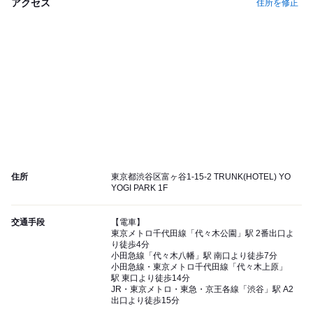
アクセス
住所を修正
住所
東京都渋谷区富ヶ谷1-15-2 TRUNK(HOTEL) YO
YOGI PARK 1F
交通手段
【電車】
東京メトロ千代田線「代々木公園」駅 2番出口よ
り徒歩4分
小田急線「代々木八幡」駅 南口より徒歩7分
小田急線・東京メトロ千代田線「代々木上原」
駅 東口より徒歩14分
JR・東京メトロ・東急・京王各線「渋谷」駅 A2
出口より徒歩15分