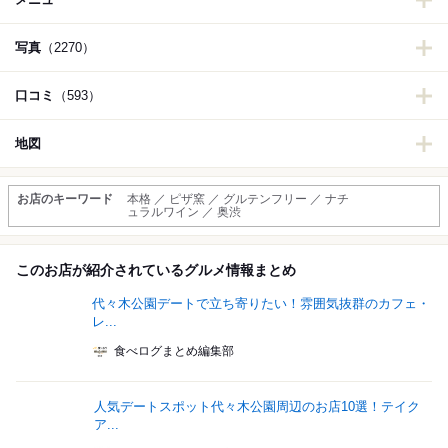
写真
（2270）
口コミ
（593）
地図
お店のキーワード
本格 ／ ピザ窯 ／ グルテンフリー ／ ナチ
ュラルワイン ／ 奥渋
このお店が紹介されているグルメ情報まとめ
代々木公園デートで立ち寄りたい！雰囲気抜群のカフェ・
レ...
食べログまとめ編集部
人気デートスポット代々木公園周辺のお店10選！テイク
ア...