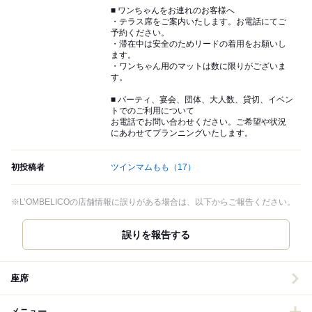
■ ワンちゃんをお連れのお客様へ
・テラス席をご案内いたします。お電話にてご
予約ください。
・滞在中は安全のためリードの着用をお願いし
ます。
・ワンちゃん用のマットは数に限りがございま
す。
■ パーティ、宴会、団体、大人数、貸切、イベン
トでのご利用について
お電話でお問い合わせください。ご希望や状況
にあわせてプランニングいたします。
初投稿者
ツインマムもも
（17）
※L’OMBELICOの店舗情報に誤りがある場合は、以下からご報告ください。
誤りを報告する
座席
メニュー