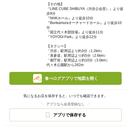
【その他】
『LINE CUBE SHIBUYA（渋谷公会堂）』より徒
歩9分
『NHKホール』より徒歩10分
『Bunkamuraオーチャードホール』より徒歩10
分
『国立代々木競技場』より徒歩11分
『YOYOGI Park』より徒歩12分
【タクシー】
「渋谷」駅周辺より約3分（1.2km）
「表参道」駅周辺より約5分（2.6km）
「都庁前」駅周辺より約10分（3.0km）
代々木公園駅から262m
食べログアプリで地図を開く
気になるお店を保存すると、いつでも確認できます。
アプリなら会員登録なし
アプリで保存する