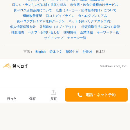
口コミ・ランキングに対する取り組み
飲食店・飲食企業様向けサービス
食べログ店舗会員について
広告（メーカー・団体様等向け）について
機能改善要望
口コミガイドライン
食べログプレミアム
食べログプレミアム無料クーポン
ネット予約（リクエスト予約）
個人情報保護方針
外部送信（オプトアウト）
特定商取引法に基づく表記
推奨環境
ヘルプ・お問い合わせ
採用情報
企業情報
キーワード一覧
サイトマップ
チェーン一覧
言語：
English
简体中文
繁體中文
한국어
日本語
©Kakaku.com, Inc.
電話・ネット予約
行った
保存
共有