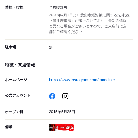
禁煙・喫煙
全席喫煙可
2020年4月1日より受動喫煙対策に関する法律(改
正健康増進法）が施行されており、最新の情報
と異なる場合がございますので、ご来店前に店
舗にご確認ください。
駐車場
無
特徴・関連情報
ホームページ
https://www.instagram.com/tanadiner
公式アカウント
オープン日
2015年5月25日
備考
瓶コーク提供店