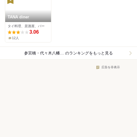
TANA diner
タイ料理、居酒屋、バー
3.06
12人
参宮橋・代々木八幡×タイ料理
のランキングをもっと見る
広告を非表示