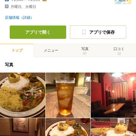
月曜日、火曜日
店舗情報（詳細）
アプリで開く
アプリで保存
写真
口コミ
トップ
メニュー
57
12
写真