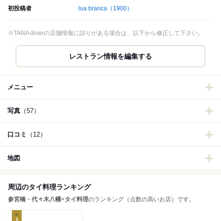
初投稿者
lua branca
（1900）
※TANA dinerの店舗情報に誤りがある場合は、以下から修正して下さい。
レストラン情報を編集する
メニュー
写真
（57）
口コミ
（12）
地図
周辺のタイ料理ランキング
参宮橋・代々木八幡
×
タイ料理
のランキング（点数の高いお店）です。
1