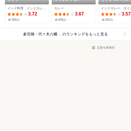
インド料理、インドカレー、カフェ
カレー
3.72
3.67
3.57
289人
439人
293人
参宮橋・代々木八幡×カレー
のランキングをもっと見る
広告を非表示