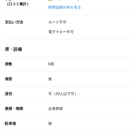
（口コミ集計）
利用金額分布を見る
支払い方法
カード不可
電子マネー不可
席・設備
席数
6席
個室
無
貸切
可（20人以下可）
禁煙・喫煙
全席禁煙
駐車場
無