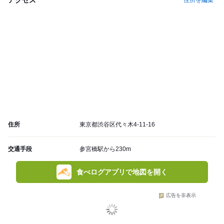
住所を編集
住所
東京都渋谷区代々木4-11-16
交通手段
参宮橋駅から230m
食べログアプリで地図を開く
広告を非表示