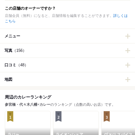
この店舗のオーナーですか？
店舗会員（無料）になると、店舗情報を編集することができます。
詳しくは
こちら
メニュー
写真
（156）
口コミ
（48）
地図
周辺のカレーランキング
参宮橋・代々木八幡
×
カレー
のランキング（点数の高いお店）です。
1
2
3
ラジャ
ライオンシェア
ヴァジ スパイス