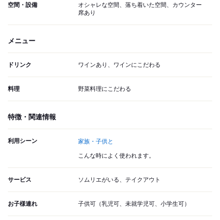
空間・設備
オシャレな空間、落ち着いた空間、カウンター
席あり
メニュー
ドリンク
ワインあり、ワインにこだわる
料理
野菜料理にこだわる
特徴・関連情報
利用シーン
家族・子供と
こんな時によく使われます。
サービス
ソムリエがいる、テイクアウト
お子様連れ
子供可（乳児可、未就学児可、小学生可）