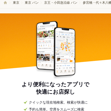
東京
東京 パン
京王・小田急沿線 パン
参宮橋・代々木八幡
より便利になったアプリで
快適にお店探し
クイックな現在地検索。検索が快適に
予約も簡単。空席をスムーズに検索