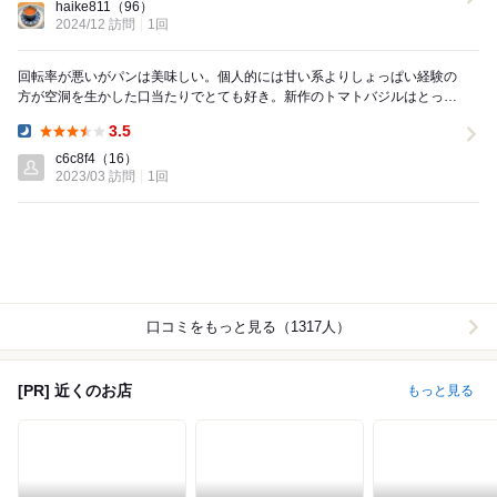
haike811
（96）
2024/12 訪問
1回
回転率が悪いがパンは美味しい。個人的には甘い系よりしょっぱい経験の
方が空洞を生かした口当たりでとても好き。新作のトマトバジルはとって
もおすすめ
3.5
Dinner:
c6c8f4
（16）
2023/03 訪問
1回
口コミをもっと見る（1317人）
[PR] 近くのお店
もっと見る