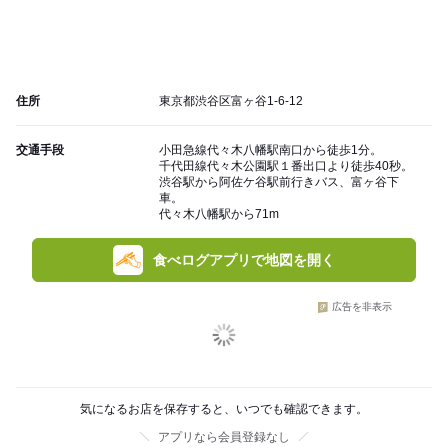
住所
東京都渋谷区富ヶ谷1-6-12
交通手段
小田急線代々木八幡駅南口から徒歩1分。
千代田線代々木公園駅１番出口より徒歩40秒。
渋谷駅から阿佐ケ谷駅前行きバス、富ヶ谷下
車。
代々木八幡駅から71m
食べログアプリで地図を開く
広告を非表示
気になるお店を保存すると、いつでも確認できます。
アプリなら会員登録なし