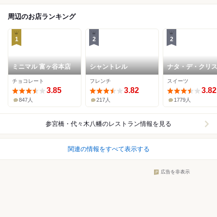
周辺のお店ランキング
1
2
2
ミニマル 富ヶ谷本店
シャントレル
ナタ・デ・クリ
ノ
チョコレート
フレンチ
スイーツ
3.85
3.82
3.82
847人
217人
1779人
参宮橋・代々木八幡
のレストラン情報を見る
関連の情報をすべて表示する
広告を非表示