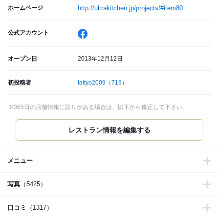
ホームページ
http://ultrakitchen.jp/projects/#item80
公式アカウント
オープン日
2013年12月12日
初投稿者
taityo2009
（719）
※365日の店舗情報に誤りがある場合は、以下から修正して下さい。
メニュー
写真
（5425）
口コミ
（1317）