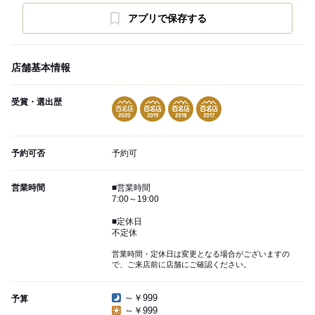
アプリで保存する
店舗基本情報
受賞・選出歴
予約可否
予約可
営業時間
■営業時間
7:00～19:00
■定休日
不定休
営業時間・定休日は変更となる場合がございますの
で、ご来店前に店舗にご確認ください。
～￥999
予算
～￥999