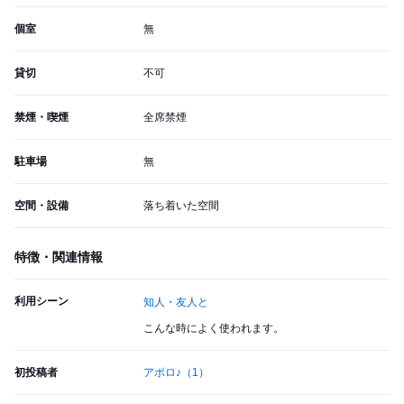
個室
無
貸切
不可
禁煙・喫煙
全席禁煙
駐車場
無
空間・設備
落ち着いた空間
特徴・関連情報
利用シーン
知人・友人と
こんな時によく使われます。
初投稿者
アポロ♪
（1）