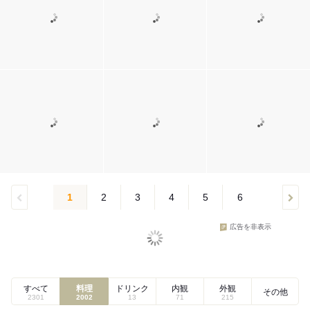
1
2
3
4
5
6
広告を非表示
すべて
料理
ドリンク
内観
外観
その他
2301
2002
13
71
215