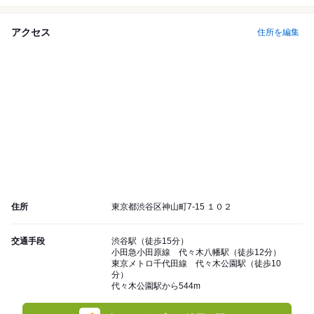
アクセス
住所を編集
住所
東京都渋谷区神山町7-15 １０２
交通手段
渋谷駅（徒歩15分）
小田急小田原線 代々木八幡駅（徒歩12分）
東京メトロ千代田線 代々木公園駅（徒歩10
分）
代々木公園駅から544m