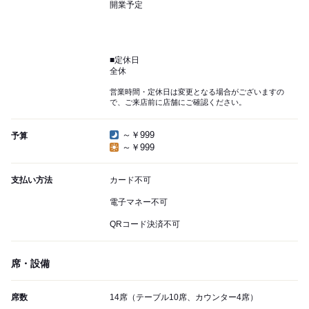
開業予定
■定休日
全休
営業時間・定休日は変更となる場合がございますの
で、ご来店前に店舗にご確認ください。
～￥999
予算
～￥999
支払い方法
カード不可
電子マネー不可
QRコード決済不可
席・設備
席数
14席（テーブル10席、カウンター4席）