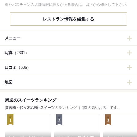
※セバスチャンの店舗情報に誤りがある場合は、以下から修正して下さい。
レストラン情報を編集する
メニュー
写真
（2301）
口コミ
（506）
地図
周辺のスイーツランキング
参宮橋・代々木八幡
×
スイーツ
のランキング（点数の高いお店）です。
1
2
3