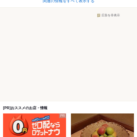
関連の情報をすべて表示する
広告を非表示
[PR]おススメのお店・情報
PR