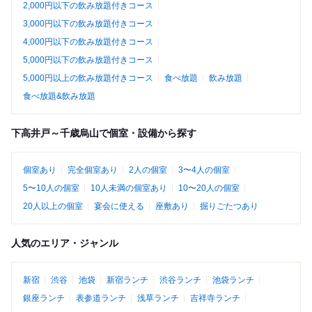
2,000円以下の飲み放題付きコース
3,000円以下の飲み放題付きコース
4,000円以下の飲み放題付きコース
5,000円以下の飲み放題付きコース
5,000円以上の飲み放題付きコース
食べ放題
飲み放題
食べ放題&飲み放題
下高井戸～千歳烏山で個室・設備から探す
個室あり
完全個室あり
2人の個室
3〜4人の個室
5〜10人の個室
10人未満の個室あり
10〜20人の個室
20人以上の個室
宴会に使える
座敷あり
掘りごたつあり
人気のエリア・ジャンル
新宿
渋谷
池袋
新宿ランチ
渋谷ランチ
池袋ランチ
銀座ランチ
表参道ランチ
浅草ランチ
吉祥寺ランチ