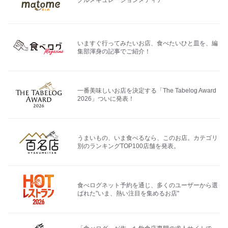
グルメキュレーションメディア
いますぐ行ってみたいお店、食べたいひと皿を、編
集部渾身の記事でご紹介！
一番美味しいお店を決定する「The Tabelog Award
2026」ついに発表！
うまいもの、いま食べるなら、このお店。カテゴリ
別のランキングTOP100店舗を発表。
食べログネット予約を通じ、多くのユーザーから選
ばれた"いま、熱い注目を集めるお店"