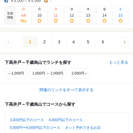
￥4,000～￥4,999
-
日
月
火
水
木
金
土
空席
9
10
11
12
13
14
15
8
/
情報
1
2
3
4
5
6
下高井戸～千歳烏山でランチを探す
もっと見る
～1,000円
1,000円 ～ 2,000円
2,000円～
関連のリンクをすべて表示する
下高井戸～千歳烏山でコースから探す
3,000円以下のコース
4,000円以下のコース
5,000円〜8,000円以下のコース
ネット予約できるお店