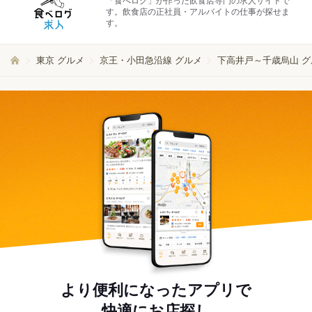
「食べログ」が作った飲食店専門の求人サイトで
す。飲食店の正社員・アルバイトの仕事が探せま
す。
東京 グルメ
京王・小田急沿線 グルメ
下高井戸～千歳烏山 グ
より便利になったアプリで
快適にお店探し