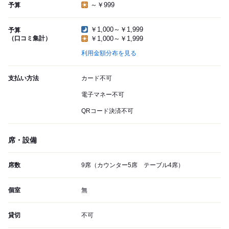
～￥999
予算
￥1,000～￥1,999
予算
（口コミ集計）
￥1,000～￥1,999
利用金額分布を見る
支払い方法
カード不可
電子マネー不可
QRコード決済不可
席・設備
席数
9席（カウンター5席 テーブル4席）
個室
無
貸切
不可