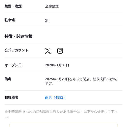
禁煙・喫煙
全席禁煙
駐車場
無
特徴・関連情報
公式アカウント
オープン日
2020年1月31日
備考
2025年3月29日をもって閉店。陸前高田へ移転
予定。
初投稿者
雨男
（4982）
※中華蕎麦 きつねの店舗情報に誤りがある場合は、以下から修正して下さ
い。