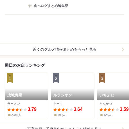
食べログまとめ編集部
近くのグルメ情報まとめをもっと見る
周辺のお店ランキング
1
2
3
成城青果
ルラシオン
いちふじ
ラーメン
ケーキ
とんかつ
3.79
3.64
3.59
2345人
190人
125人