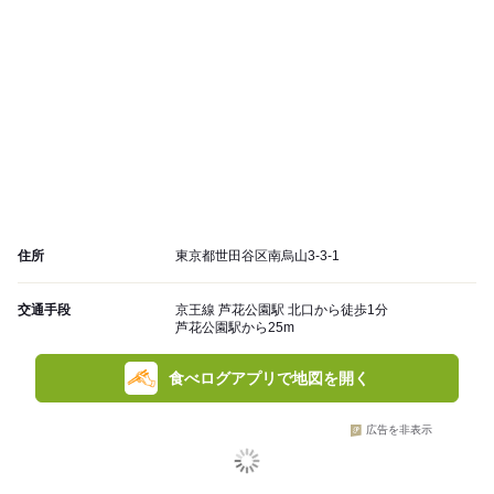
住所
東京都世田谷区南烏山3-3-1
交通手段
京王線 芦花公園駅 北口から徒歩1分
芦花公園駅から25m
食べログアプリで地図を開く
広告を非表示