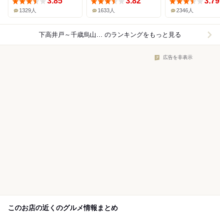
3.85
3.82
3.79
1329人
1633人
2346人
下高井戸～千歳烏山×ラーメン
のランキングをもっと見る
広告を非表示
このお店の近くのグルメ情報まとめ