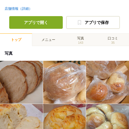
店舗情報（詳細）
アプリで開く
アプリで保存
写真
口コミ
トップ
メニュー
143
35
写真