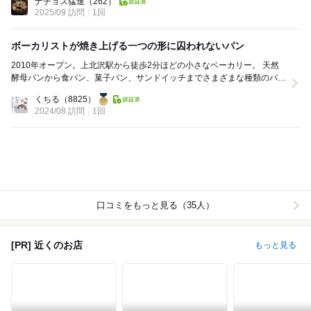
ナチョス猛進
（262）
2025/09 訪問
1回
ボーカリストが焼き上げる一つの形に囚われないパン
2010年オープン。上北沢駅から徒歩2分ほどの小さなベーカリー。 天然
酵母パンから食パン、菓子パン、サンドイッチまでさまざまな種類のパン
を並べています。 5人組バンド「A ...
くちる
（8825）
2024/08 訪問
1回
口コミをもっと見る（35人）
[PR] 近くのお店
もっと見る