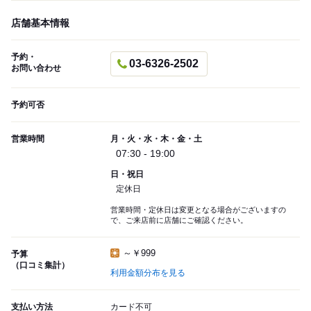
店舗基本情報
予約・
03-6326-2502
お問い合わせ
予約可否
営業時間
月・火・水・木・金・土
07:30 - 19:00
日・祝日
定休日
営業時間・定休日は変更となる場合がございますの
で、ご来店前に店舗にご確認ください。
～￥999
予算
（口コミ集計）
利用金額分布を見る
支払い方法
カード不可