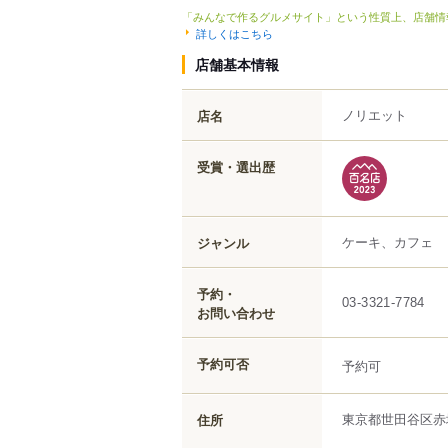
「みんなで作るグルメサイト」という性質上、店舗情
詳しくはこちら
店舗基本情報
ノリエット
店名
受賞・選出歴
ケーキ、カフェ
ジャンル
予約・
03-3321-7784
お問い合わせ
予約可否
予約可
東京都
世田谷区
赤
住所