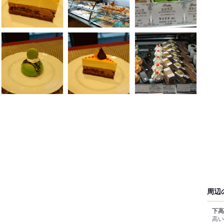
周辺
下高
高い