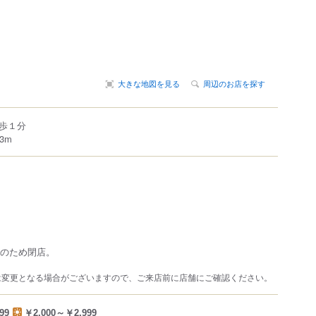
大きな地図を見る
周辺のお店を探す
歩１分
3m
憩のため閉店。
は変更となる場合がございますので、ご来店前に店舗にご確認ください。
99
￥2,000～￥2,999