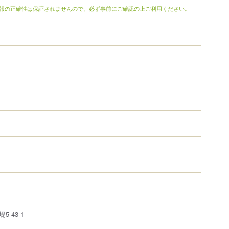
報の正確性は保証されませんので、必ず事前にご確認の上ご利用ください。
堤
5-43-1