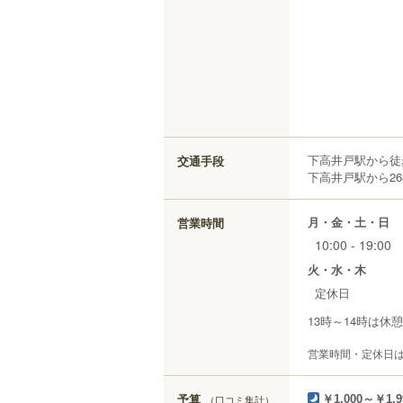
下高井戸駅から徒
交通手段
下高井戸駅から26
月・金・土・日
営業時間
10:00 - 19:00
火・水・木
定休日
13時～14時は休
営業時間・定休日
予算
（口コミ集計）
￥1,000～￥1,9