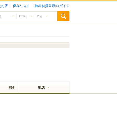
たお店
保存リスト
無料会員登録/ログイン
地図
564