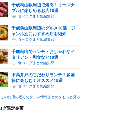
千歳烏山駅周辺で焼肉！リーズナ
ブルに楽しめるお店10選
食べログまとめ編集部
千歳烏山駅周辺のグルメ10選！ジ
ャンル別におすすめ店を紹介
食べログまとめ編集部
千歳烏山でランチ・おしゃれなイ
タリアン・和食など19選
食べログまとめ編集部
下高井戸のこだわりランチ！多国
籍に楽しむ！オススメ15選
食べログまとめ編集部
このお店の近くのグルメ情報まとめをもっと見る
ログ限定企画