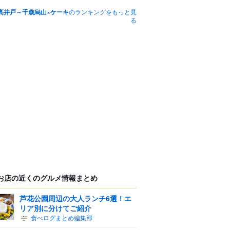
高井戸～千歳烏山×ケーキ
のランキングをもっと見
る
お店の近くのグルメ情報まとめ
芦花公園周辺の大人ランチ6選！エ
リア別に分けてご紹介
食べログまとめ編集部