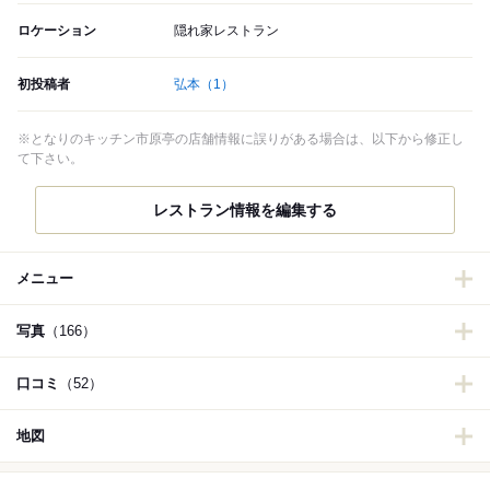
ロケーション
隠れ家レストラン
初投稿者
弘本
（1）
※となりのキッチン市原亭の店舗情報に誤りがある場合は、以下から修正し
て下さい。
レストラン情報を編集する
メニュー
写真
（166）
口コミ
（52）
地図