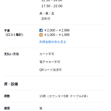
11:30 - 14:00
17:30 - 22:00
火・水・土
定休日
￥2,000～￥2,999
予算
（口コミ集計）
￥1,000～￥1,999
利用金額分布を見る
支払い方法
カード不可
電子マネー不可
QRコード決済可
席・設備
席数
13席（カウンター5席･テーブル2卓）
個室
無