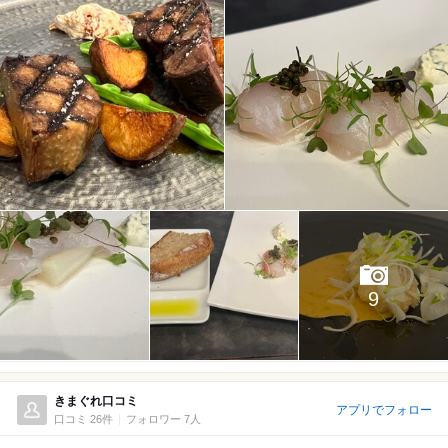
9
きまぐれ口コミ
アプリでフォロー
口コミ 26件
フォロワー 7人