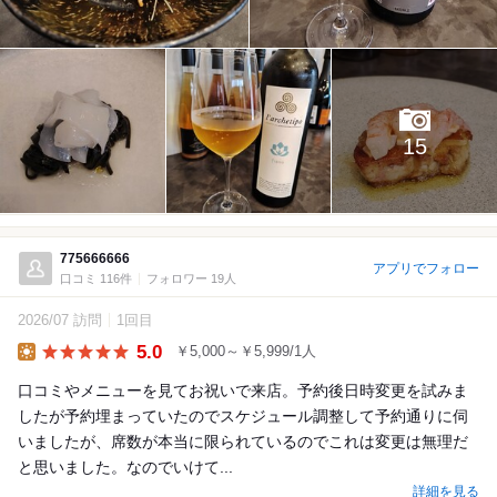
15
775666666
アプリでフォロー
口コミ 116件
フォロワー 19人
2026/07 訪問
1回目
5.0
￥5,000～￥5,999/1人
Lunch
口コミやメニューを見てお祝いで来店。予約後日時変更を試みま
したが予約埋まっていたのでスケジュール調整して予約通りに伺
いましたが、席数が本当に限られているのでこれは変更は無理だ
と思いました。なのでいけて...
詳細を見る