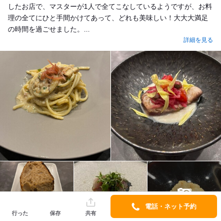
したお店で、マスターが1人で全てこなしているようですが、お料
理の全てにひと手間かけてあって、どれも美味しい！大大大満足
の時間を過ごせました。...
詳細を見る
8
電話・ネット予約
行った
保存
共有