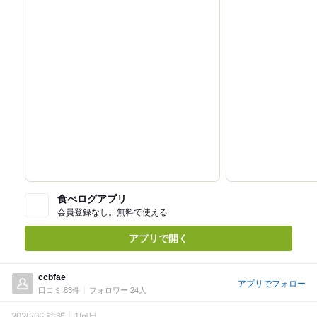
食べログアプリ
会員登録なし。無料で使える
アプリで開く
ccbfae
アプリでフォロー
口コミ 83件
フォロワー 24人
2026/06 訪問
1回目