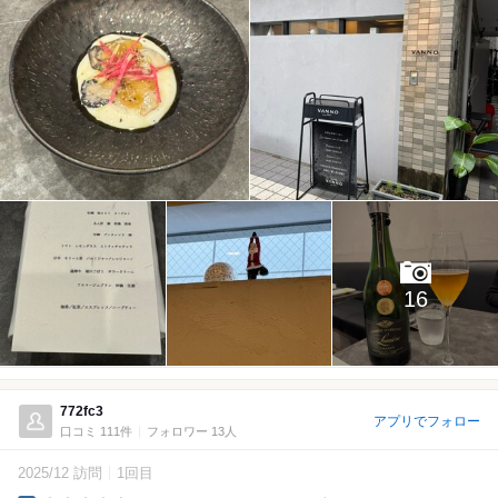
16
772fc3
アプリでフォロー
口コミ 111件
フォロワー 13人
2025/12 訪問
1回目