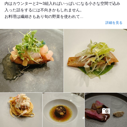
内はカウンターと2〜3組入ればいっぱいになる小さな空間で込み
入った話をするには不向きかもしれません。
お料理は繊細さもあり旬の野菜を使われて...
詳細を見る
7