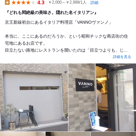
4.3
￥2,000～￥2,999/1人
詳細
Lunch
『どれも悶絶級の美味さ。隠れた名イタリアン』
京王新線初台にあるイタリア料理店「VANNOヴァンノ」
本当に、ここにあるのだろうか、という昭和チックな商店街の住
宅地にあるお店です。
目立たない路地にレストランを開いたのは「目立つよりも、じ...
詳細を見る