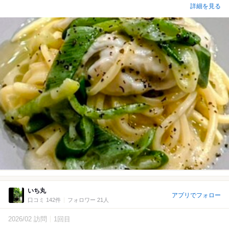
詳細を見る
いち丸
アプリでフォロー
口コミ 142件
フォロワー 21人
2026/02 訪問
1回目