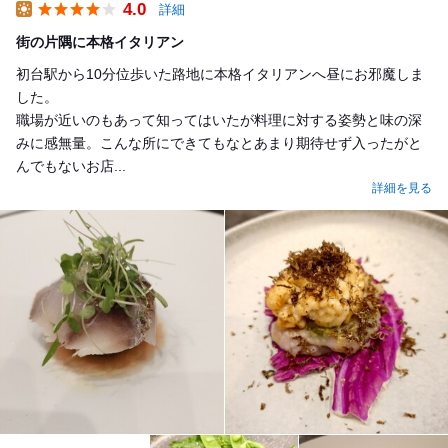
4.0
詳細
Lunch
街の片隅に本格イタリアン
初台駅から10分位歩いた路地に本格イタリアンへ昼にお邪魔しま
した。
職場が近いのもあって知ってはいたが料理に対する姿勢と味の深
みに感無量。こんな所にできてもなとあまり期待せず入ったがと
んでもないお店...
詳細を見る