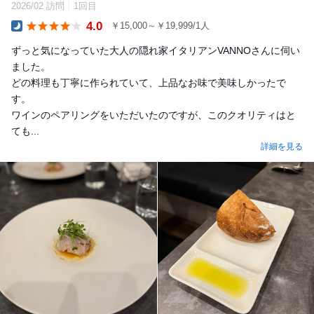
2026/02 訪問
1回目
4.0
￥15,000～￥19,999/1人
Dinner
ずっと気になっていた大人の隠れ家イタリアンVANNOさんに伺い
ました。
どの料理も丁寧に作られていて、上品なお味で美味しかったで
す。
ワインのペアリングをいただいたのですが、このクオリティはと
ても...
詳細を見る