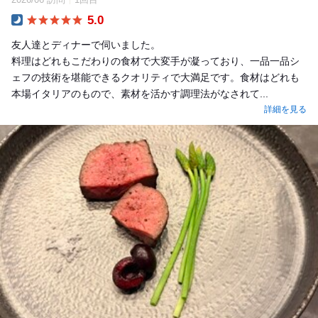
5.0
Dinner
友人達とディナーで伺いました。
料理はどれもこだわりの食材で大変手が凝っており、一品一品シ
ェフの技術を堪能できるクオリティで大満足です。食材はどれも
本場イタリアのもので、素材を活かす調理法がなされて...
詳細を見る