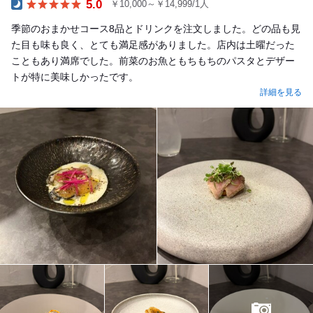
5.0
￥10,000～￥14,999/1人
Dinner
季節のおまかせコース8品とドリンクを注文しました。どの品も見
た目も味も良く、とても満足感がありました。店内は土曜だった
こともあり満席でした。前菜のお魚ともちもちのパスタとデザー
トが特に美味しかったです。
詳細を見る