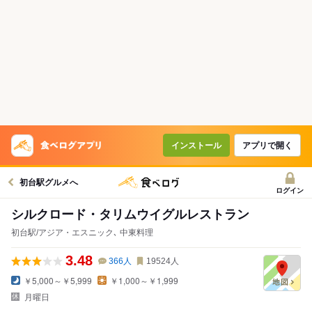
インストール
アプリで開く
初台駅グルメへ
ログイン
シルクロード・タリムウイグルレストラン
初台駅/アジア・エスニック､ 中東料理
3.48
366
人
19524
人
￥5,000～￥5,999
￥1,000～￥1,999
月曜日