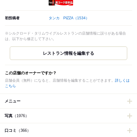
瓶コーク提供店
初投稿者
タンカ PIZZA
（1534）
※シルクロード・タリムウイグルレストランの店舗情報に誤りがある場合
は、以下から修正して下さい。
この店舗のオーナーですか？
店舗会員（無料）になると、店舗情報を編集することができます。
詳しくは
こちら
メニュー
写真
（1976）
口コミ
（366）