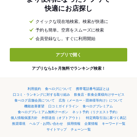
快適にお店探し
クイックな現在地検索。検索が快適に
予約も簡単。空席をスムーズに検索
会員登録なし。すぐに利用開始
アプリで開く
アプリなら1ヶ月無料でランキング検索！
利用規約
食べログについて
携帯電話番号認証とは
口コミ・ランキングに対する取り組み
飲食店・飲食企業様向けサービス
食べログ店舗会員について
広告（メーカー・団体様等向け）について
機能改善要望
口コミガイドライン
食べログプレミアム
食べログプレミアム無料クーポン
ネット予約（リクエスト予約）
個人情報保護方針
外部送信（オプトアウト）
特定商取引法に基づく表記
推奨環境
ヘルプ・お問い合わせ
採用情報
企業情報
キーワード一覧
サイトマップ
チェーン一覧