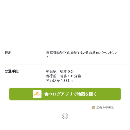
住所
東京都新宿区西新宿3-15-8 西新宿バールビル
１F
交通手段
初台駅 徒歩５分
都庁前 徒歩１０分強
初台駅から381m
食べログアプリで地図を開く
広告を非表示