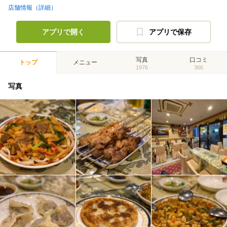
店舗情報（詳細）
アプリで開く
アプリで保存
写真
口コミ
トップ
メニュー
1976
366
写真