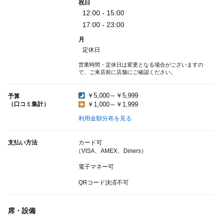
祝日
12:00 - 15:00
17:00 - 23:00
月
定休日
営業時間・定休日は変更となる場合がございますの
で、ご来店前に店舗にご確認ください。
￥5,000～￥5,999
予算
（口コミ集計）
￥1,000～￥1,999
利用金額分布を見る
支払い方法
カード可
（VISA、AMEX、Diners）
電子マネー可
QRコード決済不可
席・設備