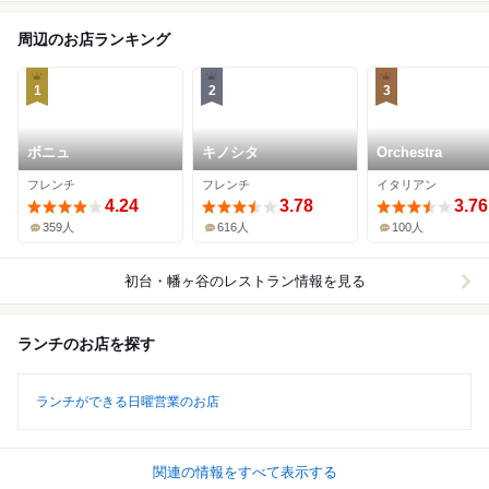
周辺のお店ランキング
1
2
3
ボニュ
キノシタ
Orchestra
フレンチ
フレンチ
イタリアン
4.24
3.78
3.76
359人
616人
100人
初台・幡ヶ谷
のレストラン情報を見る
ランチのお店を探す
ランチができる日曜営業のお店
関連の情報をすべて表示する