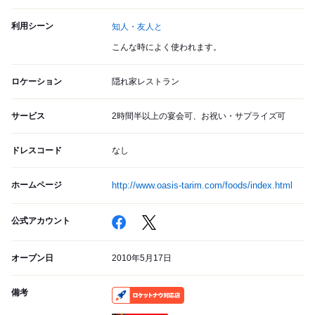
利用シーン
知人・友人と
こんな時によく使われます。
ロケーション
隠れ家レストラン
サービス
2時間半以上の宴会可、お祝い・サプライズ可
ドレスコード
なし
ホームページ
http://www.oasis-tarim.com/foods/index.html
公式アカウント
オープン日
2010年5月17日
備考
RocketNow