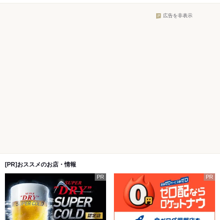
広告を非表示
[PR]おススメのお店・情報
PR
PR