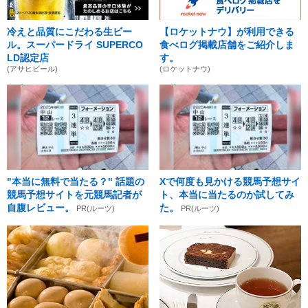
冷えと品質にこだわる生ビー
【ロケットナウ】が利用できる
ル。スーパードライ SUPERCO
食べログ掲載店舗をご紹介しま
LD認定店
す。
(アサヒビール)
(ロケットナウ)
"本当に無料で当たる？" 話題の
Xで何度も見かける競馬予想サイ
競馬予想サイトを元競馬記者が
ト、本当に当たるのか試してみ
自腹レビュー。
た。
PR(ルーツ)
PR(ルーツ)