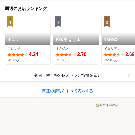
周辺のお店ランキング
1
2
3
ボニュ
松阪牛 よし田
VANNO
フレンチ
すき焼き
イタリアン
4.24
3.70
3.68
359人
766人
185人
初台・幡ヶ谷
のレストラン情報を見る
関連の情報をすべて表示する
広告を非表示