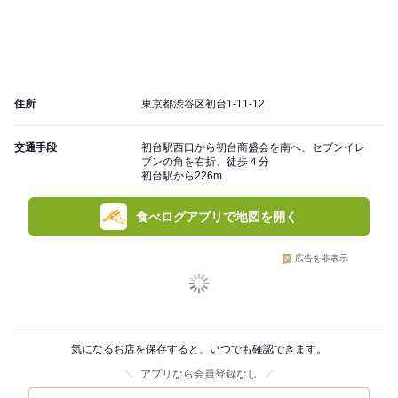
住所
東京都渋谷区初台1-11-12
交通手段
初台駅西口から初台商盛会を南へ、セブンイレ
ブンの角を右折、徒歩４分
初台駅から226m
食べログアプリで地図を開く
広告を非表示
気になるお店を保存すると、いつでも確認できます。
アプリなら会員登録なし