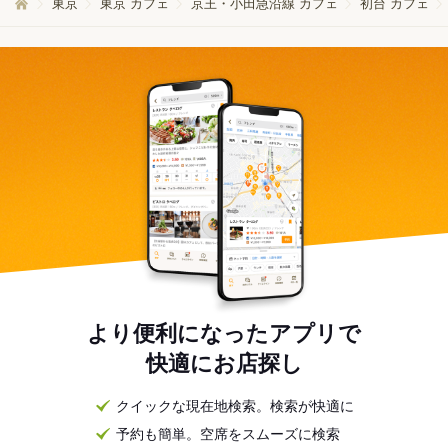
東京
東京 カフェ
京王・小田急沿線 カフェ
初台 カフェ
より便利になったアプリで
快適にお店探し
クイックな現在地検索。検索が快適に
予約も簡単。空席をスムーズに検索