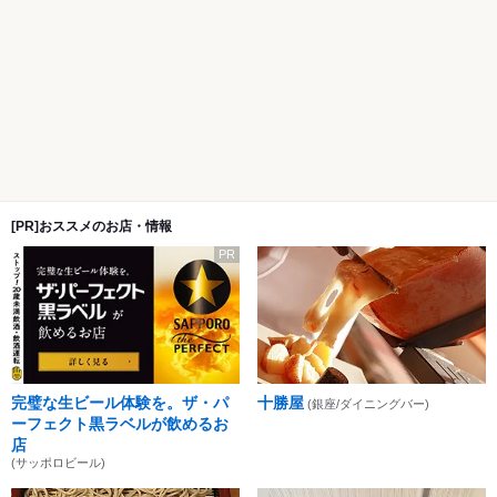
[PR]おススメのお店・情報
PR
完璧な生ビール体験を。ザ・パ
十勝屋
(銀座/ダイニングバー)
ーフェクト黒ラベルが飲めるお
店
(サッポロビール)