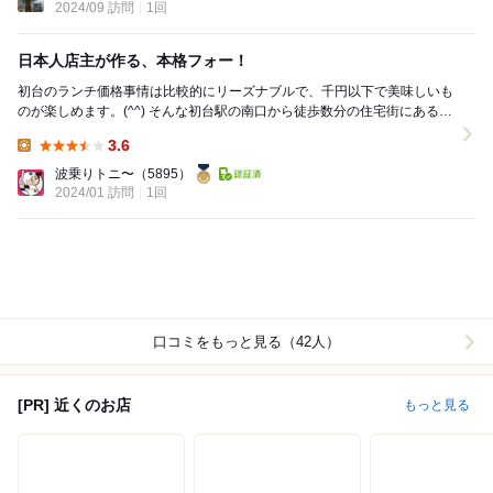
2024/09 訪問
1回
日本人店主が作る、本格フォー！
初台のランチ価格事情は比較的にリーズナブルで、千円以下で美味しいも
のが楽しめます。(^^) そんな初台駅の南口から徒歩数分の住宅街にある同
店は、ベトナム料理&カフェ。店主は日...
3.6
Lunch:
波乗りトニ〜
（5895）
2024/01 訪問
1回
口コミをもっと見る（42人）
[PR] 近くのお店
もっと見る