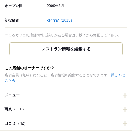
オープン日
2009年8月
初投稿者
kennny
（2023）
※まるカフェの店舗情報に誤りがある場合は、以下から修正して下さい。
この店舗のオーナーですか？
店舗会員（無料）になると、店舗情報を編集することができます。
詳しくは
こちら
メニュー
写真
（110）
口コミ
（42）