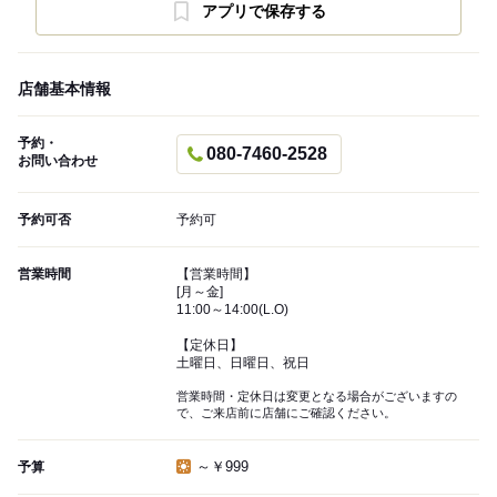
アプリで保存する
店舗基本情報
予約・
080-7460-2528
お問い合わせ
予約可否
予約可
営業時間
【営業時間】
[月～金]
11:00～14:00(L.O)
【定休日】
土曜日、日曜日、祝日
営業時間・定休日は変更となる場合がございますの
で、ご来店前に店舗にご確認ください。
～￥999
予算