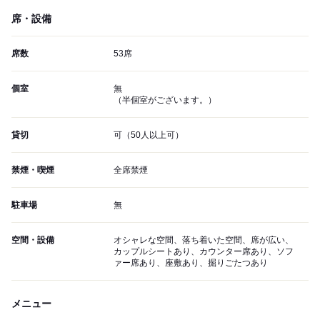
席・設備
席数
53席
個室
無
（半個室がございます。）
貸切
可（50人以上可）
禁煙・喫煙
全席禁煙
駐車場
無
空間・設備
オシャレな空間、落ち着いた空間、席が広い、
カップルシートあり、カウンター席あり、ソフ
ァー席あり、座敷あり、掘りごたつあり
メニュー