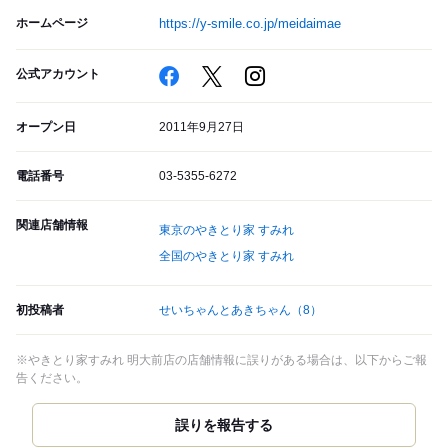
ホームページ
https://y-smile.co.jp/meidaimae
公式アカウント
オープン日
2011年9月27日
電話番号
03-5355-6272
関連店舗情報
東京のやきとり家 すみれ
全国のやきとり家 すみれ
初投稿者
せいちゃんとあきちゃん
（8）
※やきとり家すみれ 明大前店の店舗情報に誤りがある場合は、以下からご報
告ください。
誤りを報告する