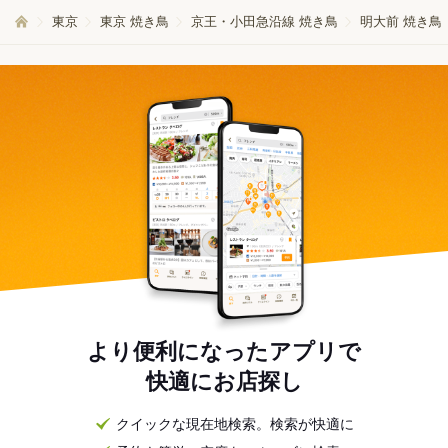
東京
東京 焼き鳥
京王・小田急沿線 焼き鳥
明大前 焼き鳥
より便利になったアプリで
快適にお店探し
クイックな現在地検索。検索が快適に