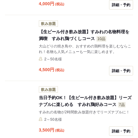
4,000
円
(税込)
詳細・予約
飲み放題
【生ビール付き飲み放題】すみれの名物料理を
満喫 すみれ鶏づくしコース
10品
大山どりの焼き鳥や、おすすめの鶏料理を楽しむならこ
れ！名物も人気メニューも一気に楽しめます。
2～50名様
4,500
円
(税込)
詳細・予約
飲み放題
当日予約OK！【生ビール付き飲み放題】リーズ
ナブルに楽しめる すみれ鶏好みコース
7品
すみれの名物が2時間飲み放題付きでリーズナブルに！
2～50名様
3,500
円
(税込)
詳細・予約