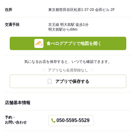
住所
東京都世田谷区松原1-37-20 会田ビル 2F
交通手段
京王線 明大前駅 徒歩1分
明大前駅から68m
食べログアプリで地図を開く
気になるお店を保存すると、いつでも確認できます。
アプリなら会員登録なし
アプリで保存する
店舗基本情報
予約・
050-5595-5529
お問い合わせ