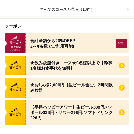
すべてのコースを見る（10件）
クーポン
食べログプレミアムクーポン
会計全額から20%OFF!!
2～4名様でご利用可能!
食べログ クーポン
★飲み放題付きコース★6名様以上で【幹事
1名様お食事代を無料】
食べログ クーポン
★お1人様2,000円【生ビール含む】2時間飲
み放題！
食べログ クーポン
【早得ハッピーアワー】生ビール388円/ハイ
ボール338円・サワー298円/ソフトドリンク
228円