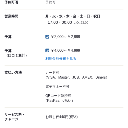
予約可否
予約可
営業時間
月・火・水・木・金・土・日・祝日
17:00 - 00:00
L.O. 23:00
￥2,000～￥2,999
予算
￥4,000～￥4,999
予算
（口コミ集計）
利用金額分布を見る
支払い方法
カード可
（VISA、Master、JCB、AMEX、Diners）
電子マネー不可
QRコード決済可
（PayPay、d払い）
サービス料・
お通し代440円(税込)
チャージ